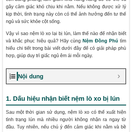
gây cảm giác khó chịu khi nằm. Nếu không được xử lý
kịp thời, tình trạng này còn có thể ảnh hưởng đến tư thế
ngủ và sức khỏe cột sống.
Vậy vì sao nệm lò xo lại bị lún, làm thế nào để nhận biết
và khắc phục hiệu quả? Hãy cùng
Nệm Đồng Phú
tìm
hiểu chi tiết trong bài viết dưới đây để có giải pháp phù
hợp, giúp duy trì giấc ngủ êm ái mỗi ngày.
Nội dung
1. Dấu hiệu nhận biết nệm lò xo bị lún
Sau một thời gian sử dụng, nệm lò xo có thể xuất hiện
tình trạng lún mà nhiều người không nhận ra ngay từ
đầu. Tuy nhiên, nếu chú ý đến cảm giác khi nằm và bề