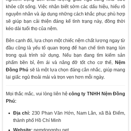
khỏe cột sống. Việc nhận biết sớm các dấu hiệu, hiểu rõ
nguyên nhân và áp dụng những cách khắc phục phù hợp
sẽ giúp bạn cải thiện đáng kể tình trạng này, đồng thời
kéo dài tuổi thọ của nệm.
Bên cạnh đó, lựa chọn một chiếc nệm chất lượng ngay từ
đầu cũng là yếu tố quan trọng để hạn chế tình trạng lún
trong quá trình sử dụng. Nếu bạn đang tìm kiếm sản
phẩm bền bỉ, êm ái và nâng đỡ tốt cho cơ thể,
Nệm
Đồng Phú
sẽ là một lựa chọn đáng cân nhắc, giúp mang
lại giấc ngủ thoải mái và trọn vẹn hơn mỗi ngày.
Mọi thắc mắc, vui lòng liên hệ
công ty TNHH
Nệm Đồng
Phú
:
Địa chỉ:
230 Phan Văn Hớn, Nam Lân, xã Bà Điểm,
thành phố Hồ Chí Minh
Website:
nemdongphu.net