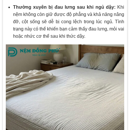
Thường xuyên bị đau lưng sau khi ngủ dậy:
Khi
nệm không còn giữ được độ phẳng và khả năng nâng
đỡ, cột sống sẽ dễ bị cong lệch trong lúc ngủ. Tình
trạng này có thể khiến bạn cảm thấy đau lưng, mỏi vai
hoặc nhức cơ thể sau khi thức dậy.