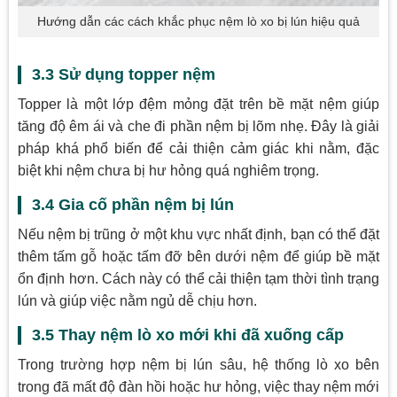
Hướng dẫn các cách khắc phục nệm lò xo bị lún hiệu quả
3.3 Sử dụng topper nệm
Topper là một lớp đệm mỏng đặt trên bề mặt nệm giúp
tăng độ êm ái và che đi phần nệm bị lõm nhẹ. Đây là giải
pháp khá phổ biến để cải thiện cảm giác khi nằm, đặc
biệt khi nệm chưa bị hư hỏng quá nghiêm trọng.
3.4 Gia cố phần nệm bị lún
Nếu nệm bị trũng ở một khu vực nhất định, bạn có thể đặt
thêm tấm gỗ hoặc tấm đỡ bên dưới nệm để giúp bề mặt
ổn định hơn. Cách này có thể cải thiện tạm thời tình trạng
lún và giúp việc nằm ngủ dễ chịu hơn.
3.5 Thay nệm lò xo mới khi đã xuống cấp
Trong trường hợp nệm bị lún sâu, hệ thống lò xo bên
trong đã mất độ đàn hồi hoặc hư hỏng, việc thay nệm mới