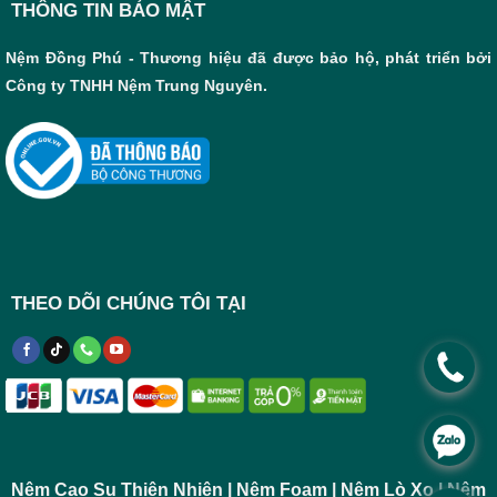
THÔNG TIN BẢO MẬT
Nệm Đồng Phú - Thương hiệu đã được bảo hộ, phát triển bởi
Công ty TNHH Nệm Trung Nguyên.
THEO DÕI CHÚNG TÔI TẠI
.
.
Nệm Cao Su Thiên Nhiên | Nệm Foam | Nệm Lò Xo | Nệm