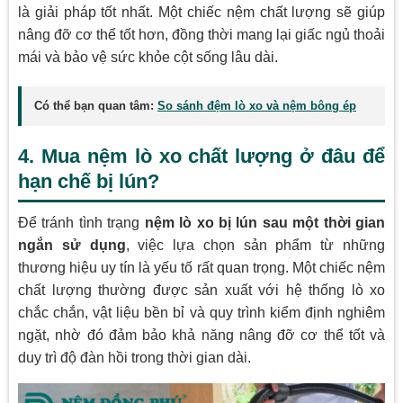
là giải pháp tốt nhất. Một chiếc nệm chất lượng sẽ giúp
nâng đỡ cơ thể tốt hơn, đồng thời mang lại giấc ngủ thoải
mái và bảo vệ sức khỏe cột sống lâu dài.
Có thể bạn quan tâm:
So sánh đệm lò xo và nệm bông ép
4. Mua nệm lò xo chất lượng ở đâu để
hạn chế bị lún?
Để tránh tình trạng
nệm lò xo bị lún sau một thời gian
ngắn sử dụng
, việc lựa chọn sản phẩm từ những
thương hiệu uy tín là yếu tố rất quan trọng. Một chiếc nệm
chất lượng thường được sản xuất với hệ thống lò xo
chắc chắn, vật liệu bền bỉ và quy trình kiểm định nghiêm
ngặt, nhờ đó đảm bảo khả năng nâng đỡ cơ thể tốt và
duy trì độ đàn hồi trong thời gian dài.