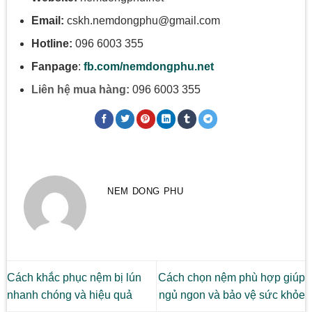
Email:
cskh.nemdongphu@gmail.com
Hotline:
096 6003 355
Fanpage
:
fb.com/nemdongphu.net
Liên hệ mua hàng:
096 6003 355
NEM DONG PHU
Cách khắc phục nệm bị lún
Cách chọn nệm phù hợp giúp
nhanh chóng và hiệu quả
ngủ ngon và bảo vệ sức khỏe