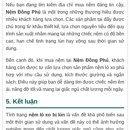
Nếu bạn đang tìm kiếm địa chỉ mua nệm đáng tin cậy,
Nệm Đồng Phú
là một trong những thương hiệu được
nhiều khách hàng lựa chọn. Các sản phẩm tại đây được
chú trọng từ khâu thiết kế, lựa chọn nguyên liệu đến quy
trình sản xuất nhằm mang lại những chiếc nệm có độ bền
cao, hạn chế tình trạng lún hay võng sau thời gian sử
dụng.
Bên cạnh đó, khi mua nệm tại
Nệm Đồng Phú
, khách
hàng còn được tư vấn lựa chọn sản phẩm nệm lò xo phù
hợp với nhu cầu sử dụng, kích thước giường và ngân
sách. Điều này giúp bạn dễ dàng tìm được chiếc nệm êm
ái, nâng đỡ tốt và mang lại giấc ngủ chất lượng mỗi ngày.
5. Kết luận
Tình trạng
nệm lò xo bị lún
là vấn đề khá phổ biến sau
một thời gian sử dụng và vấn đề này có thể ảnh hưởng
nghiêm trọng đến chất lượng giấc ngủ cũng như sức