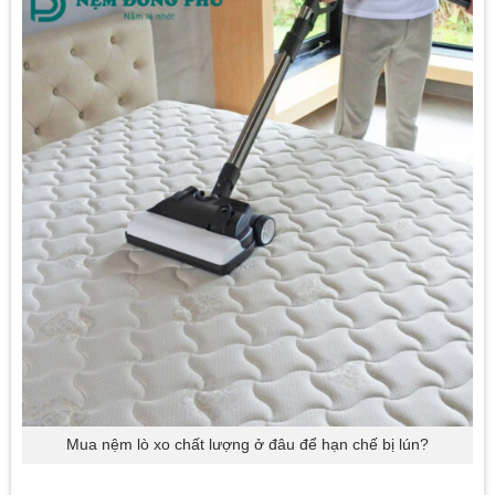
Mua nệm lò xo chất lượng ở đâu để hạn chế bị lún?