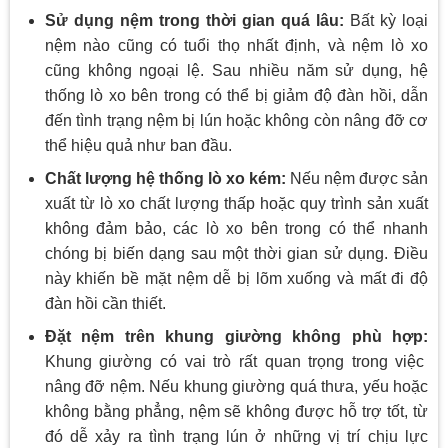
Sử dụng nệm trong thời gian quá lâu:
Bất kỳ loại
nệm nào cũng có tuổi thọ nhất định, và nệm lò xo
cũng không ngoại lệ. Sau nhiều năm sử dụng, hệ
thống lò xo bên trong có thể bị giảm độ đàn hồi, dẫn
đến tình trạng nệm bị lún hoặc không còn nâng đỡ cơ
thể hiệu quả như ban đầu.
Chất lượng hệ thống lò xo kém:
Nếu nệm được sản
xuất từ lò xo chất lượng thấp hoặc quy trình sản xuất
không đảm bảo, các lò xo bên trong có thể nhanh
chóng bị biến dạng sau một thời gian sử dụng. Điều
này khiến bề mặt nệm dễ bị lõm xuống và mất đi độ
đàn hồi cần thiết.
Đặt nệm trên khung giường không phù hợp:
Khung giường có vai trò rất quan trọng trong việc
nâng đỡ nệm. Nếu khung giường quá thưa, yếu hoặc
không bằng phẳng, nệm sẽ không được hỗ trợ tốt, từ
đó dễ xảy ra tình trạng lún ở những vị trí chịu lực