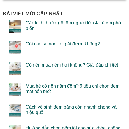
BÀI VIẾT MỚI CẬP NHẬT
Các kích thước gối ôm người lớn & trẻ em phổ
biến
Gối cao su non có giặt được không?
Có nên mua nệm hơi không? Giải đáp chi tiết
Mùa hè có nên nằm đệm? 9 tiêu chí chọn đệm
mát nên biết
Cách vệ sinh đệm bằng cồn nhanh chóng và
hiệu quả
Hướng dẫn chọn nệm tốt cho sức khỏe, chống