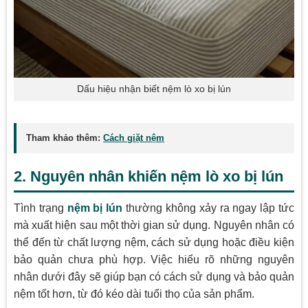
Dấu hiệu nhận biết nệm lò xo bị lún
Tham khảo thêm:
Cách giặt nệm
2. Nguyên nhân khiến nệm lò xo bị lún
Tình trạng
nệm bị lún
thường không xảy ra ngay lập tức
mà xuất hiện sau một thời gian sử dụng. Nguyên nhân có
thể đến từ chất lượng nệm, cách sử dụng hoặc điều kiện
bảo quản chưa phù hợp. Việc hiểu rõ những nguyên
nhân dưới đây sẽ giúp bạn có cách sử dụng và bảo quản
nệm tốt hơn, từ đó kéo dài tuổi thọ của sản phẩm.