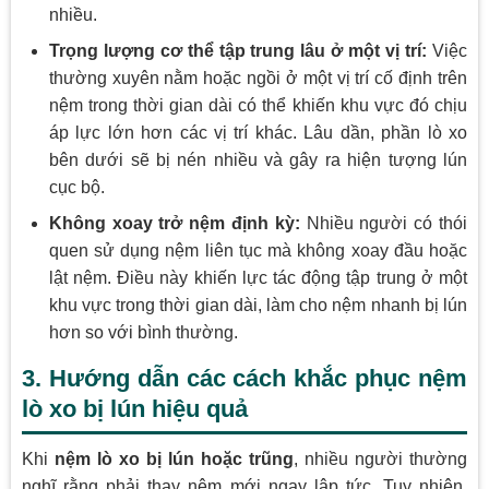
nhiều.
Trọng lượng cơ thể tập trung lâu ở một vị trí:
Việc
thường xuyên nằm hoặc ngồi ở một vị trí cố định trên
nệm trong thời gian dài có thể khiến khu vực đó chịu
áp lực lớn hơn các vị trí khác. Lâu dần, phần lò xo
bên dưới sẽ bị nén nhiều và gây ra hiện tượng lún
cục bộ.
Không xoay trở nệm định kỳ:
Nhiều người có thói
quen sử dụng nệm liên tục mà không xoay đầu hoặc
lật nệm. Điều này khiến lực tác động tập trung ở một
khu vực trong thời gian dài, làm cho nệm nhanh bị lún
hơn so với bình thường.
3. Hướng dẫn các cách khắc phục nệm
lò xo bị lún hiệu quả
Khi
nệm lò xo bị lún hoặc trũng
, nhiều người thường
nghĩ rằng phải thay nệm mới ngay lập tức. Tuy nhiên,