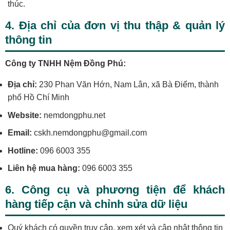
thúc.
4. Địa chỉ của đơn vị thu thập & quản lý
thông tin
Công ty TNHH Nệm Đồng Phú:
Địa chỉ:
230 Phan Văn Hớn, Nam Lân, xã Bà Điểm, thành
phố Hồ Chí Minh
Website:
nemdongphu.net
Email:
cskh.nemdongphu@gmail.com
Hotline:
096 6003 355
Liên hệ mua hàng:
096 6003 355
6. Công cụ và phương tiện để khách
hàng tiếp cận và chỉnh sửa dữ liệu
Quý khách có quyền truy cập, xem xét và cập nhật thông tin