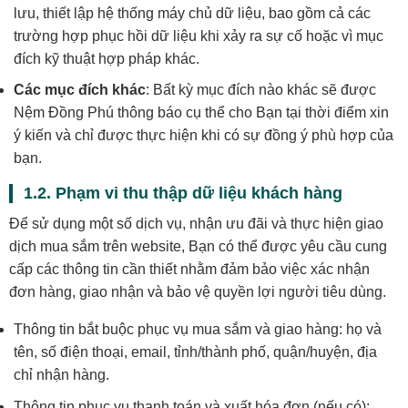
lưu, thiết lập hệ thống máy chủ dữ liệu, bao gồm cả các
trường hợp phục hồi dữ liệu khi xảy ra sự cố hoặc vì mục
đích kỹ thuật hợp pháp khác.
Các mục đích khác
: Bất kỳ mục đích nào khác sẽ được
Nệm Đồng Phú thông báo cụ thể cho Bạn tại thời điểm xin
ý kiến và chỉ được thực hiện khi có sự đồng ý phù hợp của
bạn.
1.2. Phạm vi thu thập dữ liệu khách hàng
Để sử dụng một số dịch vụ, nhận ưu đãi và thực hiện giao
dịch mua sắm trên website, Bạn có thể được yêu cầu cung
cấp các thông tin cần thiết nhằm đảm bảo việc xác nhận
đơn hàng, giao nhận và bảo vệ quyền lợi người tiêu dùng.
Thông tin bắt buộc phục vụ mua sắm và giao hàng: họ và
tên, số điện thoại, email, tỉnh/thành phố, quận/huyện, địa
chỉ nhận hàng.
Thông tin phục vụ thanh toán và xuất hóa đơn (nếu có):