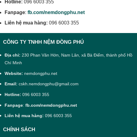
Hotline:
096 6003 355
Fanpage
:
fb.com/nemdongphu.net
Liên hệ mua hàng:
096 6003 355
CÔNG TY TNHH NỆM ĐỒNG PHÚ
Địa chỉ:
230 Phan Văn Hớn, Nam Lân, xã Bà Điểm, thành phố Hồ
Chí Minh
Website:
nemdongphu.net
Email:
cskh.nemdongphu@gmail.com
Hotline:
096 6003 355
Fanpage
:
fb.com/nemdongphu.net
Liên hệ mua hàng:
096 6003 355
CHÍNH SÁCH