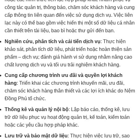
công tác quản trị, thông báo, chăm sóc khách hàng và cung
cấp thông tin liên quan đến việc sử dụng dịch vụ. Việc liên
lạc này có thể bao gồm việc hiển thị một số dữ liệu cá nhân
cần thiết trên tài liệu, bao bì hoặc thư gửi đến bạn.
Nghiên cứu, phân tích và cải tiến dịch vụ
: Thực hiện
khảo sát, phân tích dữ liệu, phát triển hoặc hoàn thiện sản
phẩm – dịch vụ; đánh giá hành vi sử dụng nhằm nâng cao
chất lượng dịch vụ và tối ưu trải nghiệm khách hàng.
Cung cấp chương trình ưu đãi và quyền lợi khách
hàng
: Triển khai các chương trình khuyến mãi, ưu đãi,
chăm sóc khách hàng thân thiết và các lợi ích khác do Nệm
Đồng Phú tổ chức.
Thống kê và quản lý nội bộ
: Lập báo cáo, thống kê, lưu
trữ dữ liệu phục vụ hoạt động quản trị, kế toán, kiểm toán
hoặc các yêu cầu hợp pháp khác.
Lưu trữ và bảo mật dữ liệu
: Thực hiện việc lưu trữ, sao