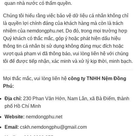
quan nhà nước có thẩm quyền.
Chúng tôi hiểu rằng việc bảo vệ dữ liệu cá nhân không chỉ
là quyền lợi chính đáng của khách hàng mà còn là trách
nhiệm của nemdongphu.net. Do đó, trong mọi trường hợp
Quý khách có thắc mắc, góp ý hoặc phát hiện dấu hiệu
thông tin cá nhân bị sử dụng không đúng mục đích hoặc
vượt quá phạm vi đã thông báo, vui lòng liên hệ với chúng
tôi để được tiếp nhận, xác minh và xử lý kịp thời, minh bạch.
Mọi thắc mắc, vui lòng liên hệ
công ty TNHH Nệm Đồng
Phú:
Địa chỉ:
230 Phan Văn Hớn, Nam Lân, xã Bà Điểm, thành
phố Hồ Chí Minh
Website:
nemdongphu.net
Email:
cskh.nemdongphu@gmail.com