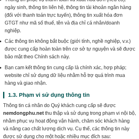
ngày sinh, thông tin liên hệ, thông tin tài khoản ngân hàng
(đối với thanh toán trực tuyến), thông tin xuất hóa đơn
GTGT như mã số thuế, tên và địa chỉ cá nhân/doanh
nghiệp.
Các thông tin không bắt buộc (giới tính, nghề nghiệp, v.v.)
được cung cấp hoàn toàn trên cơ sở tự nguyện và sẽ được
bảo mật theo Chính sách này.
Bạn cam kết thông tin cung cấp là chính xác, hợp pháp;
website chỉ sử dụng dữ liệu nhằm hỗ trợ quá trình mua
hàng và giao nhận.
1.3. Phạm vi sử dụng thông tin
Thông tin cá nhân do Quý khách cung cấp sẽ được
nemdongphu.net
thu thập và sử dụng trong phạm vi nội bộ,
nhằm phục vụ hoạt động vận hành, chăm sóc khách hàng
và nâng cao chất lượng dịch vụ. Cụ thể, các thông tin này
được sử dụng cho một hoặc nhiều mục đích sau: