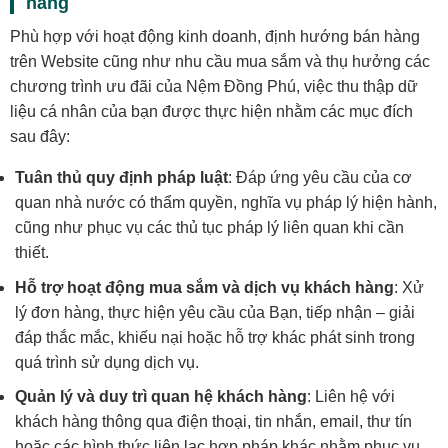
hàng
Phù hợp với hoạt động kinh doanh, định hướng bán hàng
trên Website cũng như nhu cầu mua sắm và thụ hưởng các
chương trình ưu đãi của Nệm Đồng Phú, việc thu thập dữ
liệu cá nhân của bạn được thực hiện nhằm các mục đích
sau đây:
Tuân thủ quy định pháp luật
: Đáp ứng yêu cầu của cơ
quan nhà nước có thẩm quyền, nghĩa vụ pháp lý hiện hành,
cũng như phục vụ các thủ tục pháp lý liên quan khi cần
thiết.
Hỗ trợ hoạt động mua sắm và dịch vụ khách hàng
: Xử
lý đơn hàng, thực hiện yêu cầu của Bạn, tiếp nhận – giải
đáp thắc mắc, khiếu nại hoặc hỗ trợ khác phát sinh trong
quá trình sử dụng dịch vụ.
Quản lý và duy trì quan hệ khách hàng
: Liên hệ với
khách hàng thông qua điện thoại, tin nhắn, email, thư tín
hoặc các hình thức liên lạc hợp pháp khác nhằm phục vụ