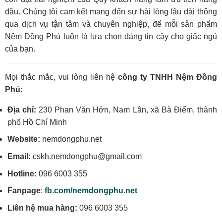
đầu. Chúng tôi cam kết mang đến sự hài lòng lâu dài thông
qua dịch vụ tận tâm và chuyên nghiệp, để mỗi sản phẩm
Nệm Đồng Phú luôn là lựa chọn đáng tin cậy cho giấc ngủ
của bạn.
Mọi thắc mắc, vui lòng liên hệ
công ty TNHH Nệm Đồng
Phú:
Địa chỉ:
230 Phan Văn Hớn, Nam Lân, xã Bà Điểm, thành
phố Hồ Chí Minh
Website:
nemdongphu.net
Email:
cskh.nemdongphu@gmail.com
Hotline:
096 6003 355
Fanpage
:
fb.com/nemdongphu.net
Liên hệ mua hàng:
096 6003 355