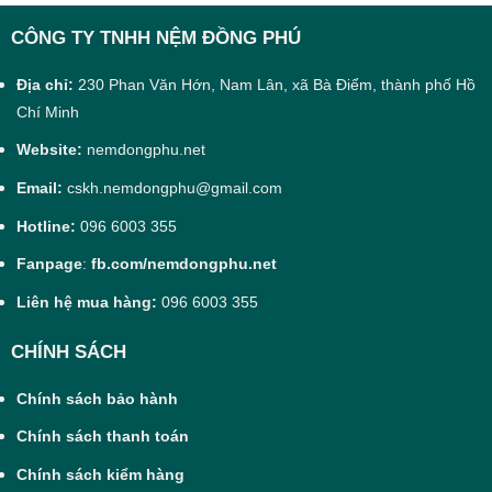
CÔNG TY TNHH NỆM ĐỒNG PHÚ
Địa chỉ:
230 Phan Văn Hớn, Nam Lân, xã Bà Điểm, thành phố Hồ
Chí Minh
Website:
nemdongphu.net
Email:
cskh.nemdongphu@gmail.com
Hotline:
096 6003 355
Fanpage
:
fb.com/nemdongphu.net
Liên hệ mua hàng:
096 6003 355
CHÍNH SÁCH
Chính sách bảo hành
Chính sách thanh toán
Chính sách kiểm hàng