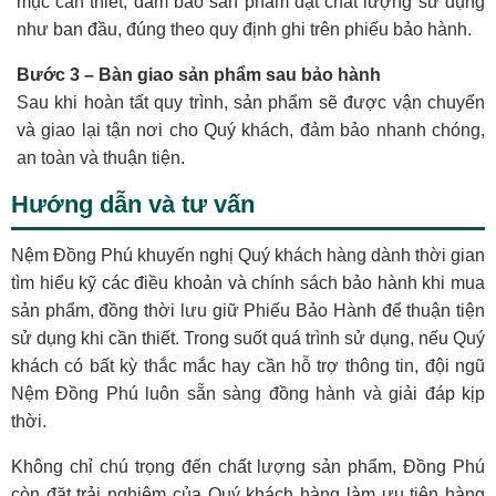
mục cần thiết, đảm bảo sản phẩm đạt chất lượng sử dụng
như ban đầu, đúng theo quy định ghi trên phiếu bảo hành.
Bước 3 – Bàn giao sản phẩm sau bảo hành
Sau khi hoàn tất quy trình, sản phẩm sẽ được vận chuyển
và giao lại tận nơi cho Quý khách, đảm bảo nhanh chóng,
an toàn và thuận tiện.
Hướng dẫn và tư vấn
Nệm Đồng Phú khuyến nghị Quý khách hàng dành thời gian
tìm hiểu kỹ các điều khoản và chính sách bảo hành khi mua
sản phẩm, đồng thời lưu giữ Phiếu Bảo Hành để thuận tiện
sử dụng khi cần thiết. Trong suốt quá trình sử dụng, nếu Quý
khách có bất kỳ thắc mắc hay cần hỗ trợ thông tin, đội ngũ
Nệm Đồng Phú luôn sẵn sàng đồng hành và giải đáp kịp
thời.
Không chỉ chú trọng đến chất lượng sản phẩm, Đồng Phú
còn đặt trải nghiệm của Quý khách hàng làm ưu tiên hàng