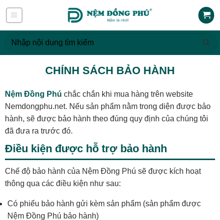
Skip
to
content
Tìm
kiếm:
CHÍNH SÁCH BẢO HÀNH
Nệm Đồng Phú
chắc chắn khi mua hàng trên website
Nemdongphu.net. Nếu sản phẩm nằm trong diện được bảo
hành, sẽ được bảo hành theo đúng quy định của chúng tôi
đã đưa ra trước đó.
Điều kiện được hỗ trợ bảo hành
Chế độ bảo hành của Nệm Đồng Phú sẽ được kích hoạt
thông qua các điều kiện như sau:
Có phiếu bảo hành gửi kèm sản phẩm (sản phẩm được
Nệm Đồng Phú bảo hành)