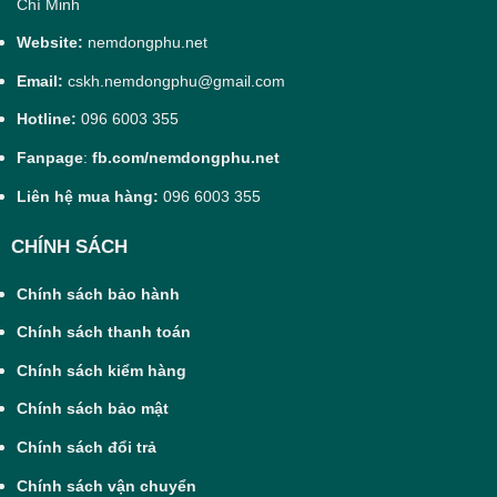
Chí Minh
Website:
nemdongphu.net
Email:
cskh.nemdongphu@gmail.com
Hotline:
096 6003 355
Fanpage
:
fb.com/nemdongphu.net
Liên hệ mua hàng:
096 6003 355
CHÍNH SÁCH
Chính sách bảo hành
Chính sách thanh toán
Chính sách kiểm hàng
Chính sách bảo mật
Chính sách đổi trả
Chính sách vận chuyển