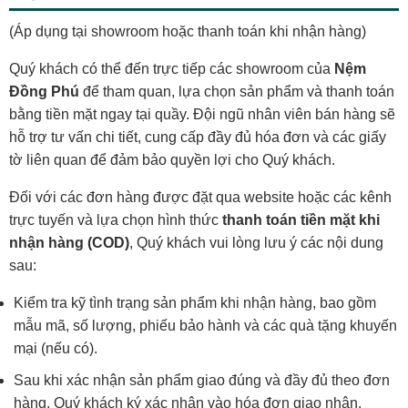
(Áp dụng tại showroom hoặc thanh toán khi nhận hàng)
Quý khách có thể đến trực tiếp các showroom của
Nệm
Đồng Phú
để tham quan, lựa chọn sản phẩm và thanh toán
bằng tiền mặt ngay tại quầy. Đội ngũ nhân viên bán hàng sẽ
hỗ trợ tư vấn chi tiết, cung cấp đầy đủ hóa đơn và các giấy
tờ liên quan để đảm bảo quyền lợi cho Quý khách.
Đối với các đơn hàng được đặt qua website hoặc các kênh
trực tuyến và lựa chọn hình thức
thanh toán tiền mặt khi
nhận hàng (COD)
, Quý khách vui lòng lưu ý các nội dung
sau:
Kiểm tra kỹ tình trạng sản phẩm khi nhận hàng, bao gồm
mẫu mã, số lượng, phiếu bảo hành và các quà tặng khuyến
mại (nếu có).
Sau khi xác nhận sản phẩm giao đúng và đầy đủ theo đơn
hàng, Quý khách ký xác nhận vào hóa đơn giao nhận.