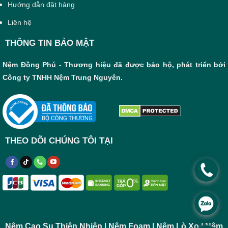
Hướng dẫn đặt hàng
Liên hệ
THÔNG TIN BẢO MẬT
Nệm Đồng Phú - Thương hiệu đã được bảo hộ, phát triển bởi
Công ty TNHH Nệm Trung Nguyên.
THEO DÕI CHÚNG TÔI TẠI
.
.
Nệm Cao Su Thiên Nhiên | Nệm Foam | Nệm Lò Xo | Nệm