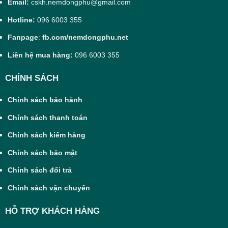
Email:
cskh.nemdongphu@gmail.com
Hotline:
096 6003 355
Fanpage
:
fb.com/nemdongphu.net
Liên hệ mua hàng:
096 6003 355
CHÍNH SÁCH
Chính sách bảo hành
Chính sách thanh toán
Chính sách kiểm hàng
Chính sách bảo mật
Chính sách đổi trả
Chính sách vận chuyển
HỖ TRỢ KHÁCH HÀNG