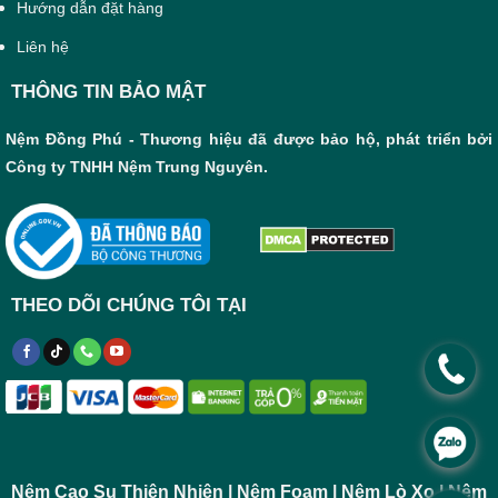
Hướng dẫn đặt hàng
Liên hệ
THÔNG TIN BẢO MẬT
Nệm Đồng Phú - Thương hiệu đã được bảo hộ, phát triển bởi
Công ty TNHH Nệm Trung Nguyên.
THEO DÕI CHÚNG TÔI TẠI
.
.
Nệm Cao Su Thiên Nhiên | Nệm Foam | Nệm Lò Xo | Nệm