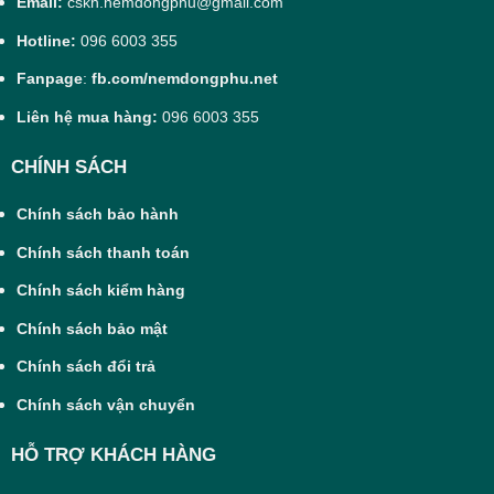
Email:
cskh.nemdongphu@gmail.com
Hotline:
096 6003 355
Fanpage
:
fb.com/nemdongphu.net
Liên hệ mua hàng:
096 6003 355
CHÍNH SÁCH
Chính sách bảo hành
Chính sách thanh toán
Chính sách kiểm hàng
Chính sách bảo mật
Chính sách đổi trả
Chính sách vận chuyển
HỖ TRỢ KHÁCH HÀNG