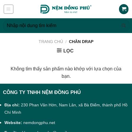
Skip
to
content
Tìm
kiếm:
TRANG CHỦ
/
CHĂN DRAP
LỌC
Không tìm thấy sản phẩm nào khớp với lựa chọn của
bạn.
CÔNG TY TNHH NỆM ĐỒNG PHÚ
Địa chỉ:
230 Phan Văn Hớn, Nam Lân, xã Bà Điểm, thành phố Hồ
Chí Minh
Website:
nemdongphu.net