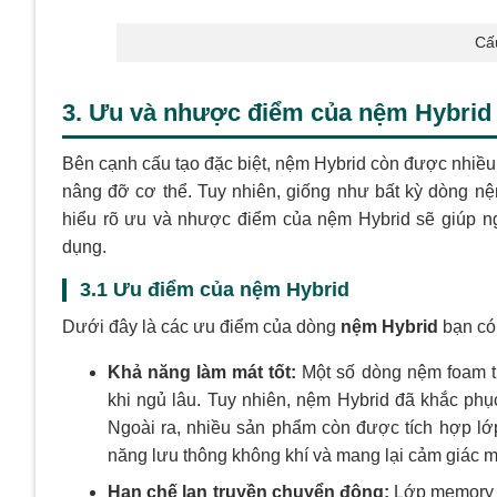
Cấ
3. Ưu và nhược điểm của nệm Hybrid
Bên cạnh cấu tạo đặc biệt, nệm Hybrid còn được nhiều
nâng đỡ cơ thể. Tuy nhiên, giống như bất kỳ dòng nệ
hiểu rõ ưu và nhược điểm của nệm Hybrid sẽ giúp 
dụng.
3.1 Ưu điểm của nệm Hybrid
Dưới đây là các ưu điểm của dòng
nệm Hybrid
bạn có
Khả năng làm mát tốt:
Một số dòng nệm foam t
khi ngủ lâu. Tuy nhiên, nệm Hybrid đã khắc phụ
Ngoài ra, nhiều sản phẩm còn được tích hợp lớp
năng lưu thông không khí và mang lại cảm giác 
Hạn chế lan truyền chuyển động:
Lớp memory f