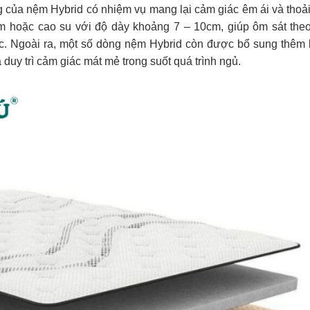
g của nệm Hybrid có nhiệm vụ mang lại cảm giác êm ái và thoải
 hoặc cao su với độ dày khoảng 7 – 10cm, giúp ôm sát th
úc. Ngoài ra, một số dòng nệm Hybrid còn được bổ sung thêm 
duy trì cảm giác mát mẻ trong suốt quá trình ngủ.