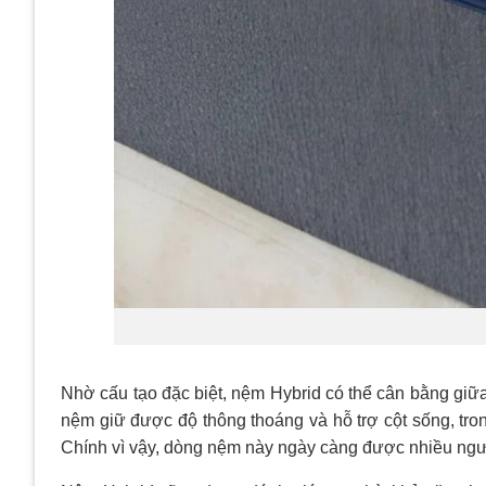
Nhờ cấu tạo đặc biệt, nệm Hybrid có thể cân bằng giữ
nệm giữ được độ thông thoáng và hỗ trợ cột sống, trong
Chính vì vậy, dòng nệm này ngày càng được nhiều ngườ