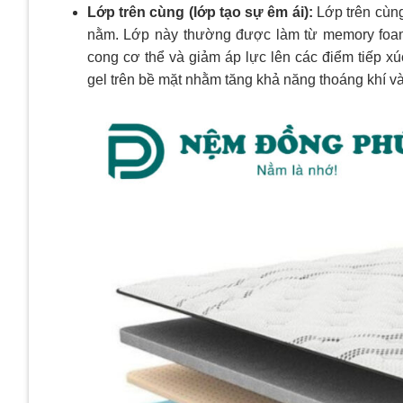
Lớp trên cùng (lớp tạo sự êm ái):
Lớp trên cùn
nằm. Lớp này thường được làm từ memory foam
cong cơ thể và giảm áp lực lên các điểm tiếp x
gel trên bề mặt nhằm tăng khả năng thoáng khí và 