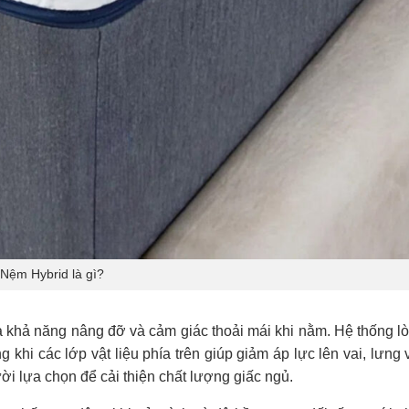
Nệm Hybrid là gì?
a khả năng nâng đỡ và cảm giác thoải mái khi nằm. Hệ thống lò
 khi các lớp vật liệu phía trên giúp giảm áp lực lên vai, lưng 
i lựa chọn để cải thiện chất lượng giấc ngủ.