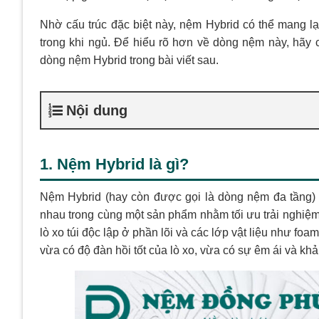
Nhờ cấu trúc đặc biệt này, nệm Hybrid có thể mang l
trong khi ngủ. Để hiểu rõ hơn về dòng nệm này, hãy
dòng nệm Hybrid trong bài viết sau.
Nội dung
1. Nệm Hybrid là gì?
Nệm Hybrid (hay còn được gọi là dòng nệm đa tầng) l
nhau trong cùng một sản phẩm nhằm tối ưu trải nghiệm
lò xo túi độc lập ở phần lõi và các lớp vật liệu như f
vừa có độ đàn hồi tốt của lò xo, vừa có sự êm ái và kh