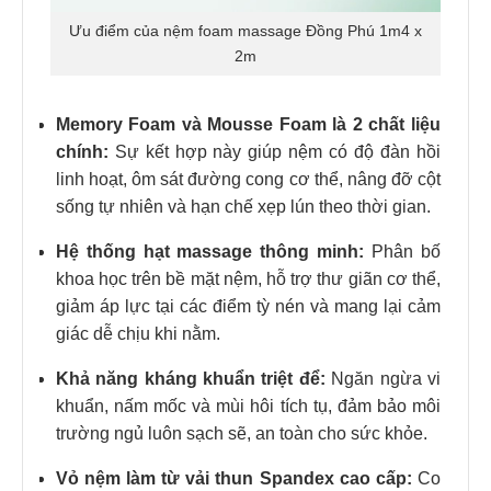
Ưu điểm của nệm foam massage Đồng Phú 1m4 x
2m
Memory Foam và Mousse Foam là 2 chất liệu
chính:
Sự kết hợp này giúp nệm có độ đàn hồi
linh hoạt, ôm sát đường cong cơ thể, nâng đỡ cột
sống tự nhiên và hạn chế xẹp lún theo thời gian.
Hệ thống hạt massage thông minh:
Phân bố
khoa học trên bề mặt nệm, hỗ trợ thư giãn cơ thể,
giảm áp lực tại các điểm tỳ nén và mang lại cảm
giác dễ chịu khi nằm.
Khả năng kháng khuẩn triệt để:
Ngăn ngừa vi
khuẩn, nấm mốc và mùi hôi tích tụ, đảm bảo môi
trường ngủ luôn sạch sẽ, an toàn cho sức khỏe.
Vỏ nệm làm từ vải thun Spandex cao cấp:
Co