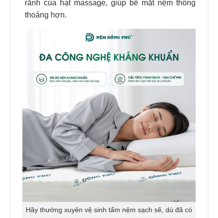
rãnh của hạt massage, giúp bề mặt nệm thông
thoáng hơn.
Hãy thường xuyên vệ sinh tấm nệm sạch sẽ, dù đã có