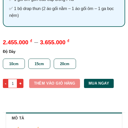
✅ 1 bộ drap thun (2 áo gối nằm – 1 áo gối ôm – 1 ga bọc
nệm)
–
₫
₫
2.455.000
3.655.000
Độ Dày
10cm
15cm
20cm
Nệm Foam Massage Đồng Phú 1m6 x 2m số lượng
THÊM VÀO GIỎ HÀNG
MUA NGAY
MÔ TẢ