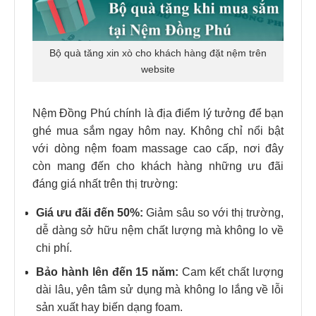
Bộ quà tăng xin xò cho khách hàng đặt nệm trên
website
Nệm Đồng Phú chính là địa điểm lý tưởng để bạn
ghé mua sắm ngay hôm nay. Không chỉ nổi bật
với dòng nệm foam massage cao cấp, nơi đây
còn mang đến cho khách hàng những ưu đãi
đáng giá nhất trên thị trường:
Giá ưu đãi đến 50%:
Giảm sâu so với thị trường,
dễ dàng sở hữu nệm chất lượng mà không lo về
chi phí.
Bảo hành lên đến 15 năm:
Cam kết chất lượng
dài lâu, yên tâm sử dụng mà không lo lắng về lỗi
sản xuất hay biến dạng foam.