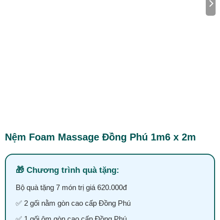
Nệm Foam Massage Đồng Phú 1m6 x 2m
Chương trình quà tặng:
Bộ quà tặng 7 món trị giá 620.000đ
✅ 2 gối nằm gòn cao cấp Đồng Phú
✅ 1 gối ôm gòn cao cấp Đồng Phú