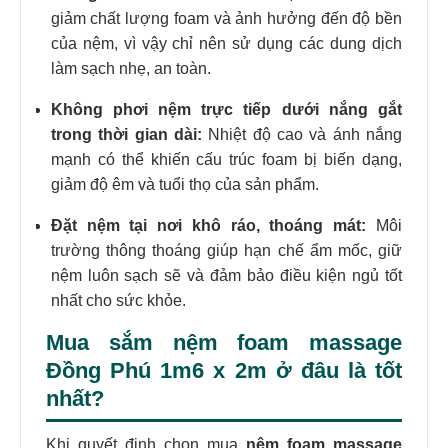
giảm chất lượng foam và ảnh hưởng đến độ bền
của nệm, vì vậy chỉ nên sử dụng các dung dịch
làm sạch nhẹ, an toàn.
Không phơi nệm trực tiếp dưới nắng gắt
trong thời gian dài:
Nhiệt độ cao và ánh nắng
mạnh có thể khiến cấu trúc foam bị biến dạng,
giảm độ êm và tuổi thọ của sản phẩm.
Đặt nệm tại nơi khô ráo, thoáng mát:
Môi
trường thông thoáng giúp hạn chế ẩm mốc, giữ
nệm luôn sạch sẽ và đảm bảo điều kiện ngủ tốt
nhất cho sức khỏe.
Mua sắm nệm foam massage
Đồng Phú 1m6 x 2m ở đâu là tốt
nhất?
Khi quyết định chọn mua
nệm foam massage