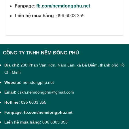
Fanpage
:
fb.com/nemdongphu.net
Liên hệ mua hàng:
096 6003 355
CÔNG TY TNHH NỆM ĐỒNG PHÚ
Địa chỉ:
230 Phan Văn Hớn, Nam Lân, xã Bà Điểm, thành phố Hồ
Chí Minh
Website:
nemdongphu.net
Email:
cskh.nemdongphu@gmail.com
Hotline:
096 6003 355
Fanpage
:
fb.com/nemdongphu.net
Liên hệ mua hàng:
096 6003 355