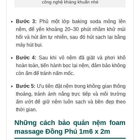
công nghệ kháng khuẩn nhé
Bước 3:
Phủ một lớp baking soda mỏng lên
nệm, để yên khoảng 20–30 phút nhằm khử mùi
hôi và hút ẩm tự nhiên, sau đó hút sạch lại bằng
máy hút bụi.
Bước 4:
Sau khi vỏ nệm đã giặt và phơi khô
hoàn toàn, tiến hành bọc lại nệm, đảm bảo không
còn ẩm để tránh nấm mốc.
Bước 5:
Ưu tiên đặt nệm trong không gian thông
thoáng, tránh ánh nắng trực tiếp và môi trường
ẩm ướt để giữ nệm luôn sạch và bền đẹp theo
thời gian.
Những cách bảo quản nệm foam
massage Đồng Phú 1m6 x 2m