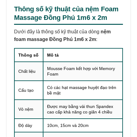
Thông số kỹ thuật của
nệm Foam
Massage Đồng Phú 1m6 x 2m
Dưới đây là thông số kỹ thuật của dòng
nệm
foam massage Đồng Phú 1m6 x 2m
:
Thông số
Mô tả
Mousse Foam kết hợp với Memory
Chất liệu
Foam
Có các hạt massage huyệt đạo trên
Cấu tạo
bề mặt
Được may bằng vải thun Spandex
Vỏ nệm
cao cấp khả năng co giãn 4 chiều
Độ dày
10cm, 15cm và 20cm