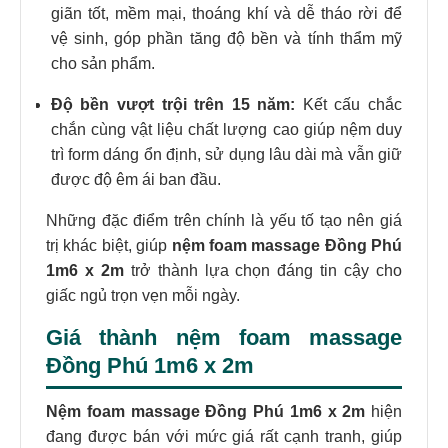
giãn tốt, mềm mại, thoáng khí và dễ tháo rời để
vệ sinh, góp phần tăng độ bền và tính thẩm mỹ
cho sản phẩm.
Độ bền vượt trội trên 15 năm:
Kết cấu chắc
chắn cùng vật liệu chất lượng cao giúp nệm duy
trì form dáng ổn định, sử dụng lâu dài mà vẫn giữ
được độ êm ái ban đầu.
Những đặc điểm trên chính là yếu tố tạo nên giá
trị khác biệt, giúp
nệm foam massage Đồng Phú
1m6 x 2m
trở thành lựa chọn đáng tin cậy cho
giấc ngủ trọn vẹn mỗi ngày.
Giá thành nệm foam massage
Đồng Phú 1m6 x 2m
Nệm foam massage Đồng Phú 1m6 x 2m
hiện
đang được bán với mức giá rất cạnh tranh, giúp