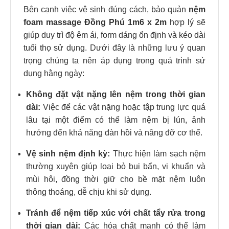
Bên cạnh việc vệ sinh đúng cách, bảo quản
nệm
foam massage Đồng Phú 1m6 x 2m
hợp lý sẽ
giúp duy trì độ êm ái, form dáng ổn định và kéo dài
tuổi thọ sử dụng. Dưới đây là những lưu ý quan
trọng chúng ta nên áp dụng trong quá trình sử
dụng hằng ngày:
Không đặt vật nặng lên nệm trong thời gian
dài:
Việc để các vật nặng hoặc tập trung lực quá
lâu tại một điểm có thể làm nệm bị lún, ảnh
hưởng đến khả năng đàn hồi và nâng đỡ cơ thể.
Vệ sinh nệm định kỳ:
Thực hiện làm sạch nệm
thường xuyên giúp loại bỏ bụi bẩn, vi khuẩn và
mùi hôi, đồng thời giữ cho bề mặt nệm luôn
thông thoáng, dễ chịu khi sử dụng.
Tránh để nệm tiếp xúc với chất tẩy rửa trong
thời gian dài:
Các hóa chất mạnh có thể làm