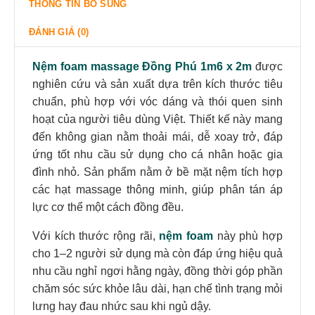
THÔNG TIN BỔ SUNG
ĐÁNH GIÁ (0)
Nệm foam massage Đồng Phú 1m6 x 2m
được
nghiên cứu và sản xuất dựa trên kích thước tiêu
chuẩn, phù hợp với vóc dáng và thói quen sinh
hoạt của người tiêu dùng Việt. Thiết kế này mang
đến không gian nằm thoải mái, dễ xoay trở, đáp
ứng tốt nhu cầu sử dụng cho cá nhân hoặc gia
đình nhỏ. Sản phẩm nằm ở bề mặt nệm tích hợp
các hạt massage thông minh, giúp phân tán áp
lực cơ thể một cách đồng đều.
Với kích thước rộng rãi,
nệm foam
này phù hợp
cho 1–2 người sử dụng mà còn đáp ứng hiệu quả
nhu cầu nghỉ ngơi hằng ngày, đồng thời góp phần
chăm sóc sức khỏe lâu dài, hạn chế tình trạng mỏi
lưng hay đau nhức sau khi ngủ dậy.