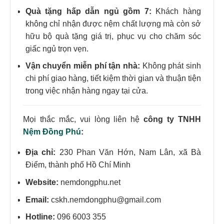
Quà tặng hấp dẫn ngủ gồm 7:
Khách hàng
không chỉ nhận được nệm chất lượng mà còn sở
hữu bộ quà tặng giá trị, phục vụ cho chăm sóc
giấc ngủ trọn vẹn.
Vận chuyển miễn phí tận nhà:
Không phát sinh
chi phí giao hàng, tiết kiệm thời gian và thuận tiện
trong việc nhận hàng ngay tại cửa.
Mọi thắc mắc, vui lòng liên hệ
công ty TNHH
Nệm Đồng Phú
:
Địa chỉ:
230 Phan Văn Hớn, Nam Lân, xã Bà
Điểm, thành phố Hồ Chí Minh
Website:
nemdongphu.net
Email:
cskh.nemdongphu@gmail.com
Hotline:
096 6003 355