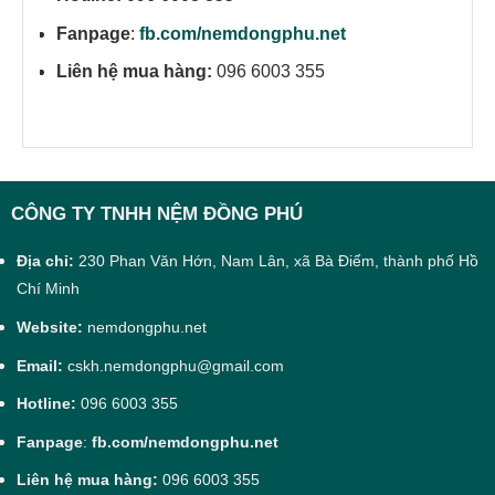
Fanpage
:
fb.com/nemdongphu.net
Liên hệ mua hàng:
096 6003 355
CÔNG TY TNHH NỆM ĐỒNG PHÚ
Địa chỉ:
230 Phan Văn Hớn, Nam Lân, xã Bà Điểm, thành phố Hồ
Chí Minh
Website:
nemdongphu.net
Email:
cskh.nemdongphu@gmail.com
Hotline:
096 6003 355
Fanpage
:
fb.com/nemdongphu.net
Liên hệ mua hàng:
096 6003 355