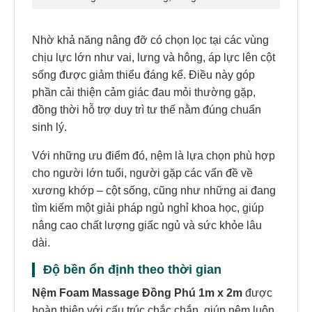
Nhờ khả năng nâng đỡ có chọn lọc tại các vùng
chịu lực lớn như vai, lưng và hông, áp lực lên cột
sống được giảm thiểu đáng kể. Điều này góp
phần cải thiện cảm giác đau mỏi thường gặp,
đồng thời hỗ trợ duy trì tư thế nằm đúng chuẩn
sinh lý.
Với những ưu điểm đó, nệm là lựa chọn phù hợp
cho người lớn tuổi, người gặp các vấn đề về
xương khớp – cột sống, cũng như những ai đang
tìm kiếm một giải pháp ngủ nghỉ khoa học, giúp
nâng cao chất lượng giấc ngủ và sức khỏe lâu
dài.
Độ bền ổn định theo thời gian
Nệm Foam Massage Đồng Phú 1m x 2m
được
hoàn thiện với cấu trúc chắc chắn, giúp nệm luôn