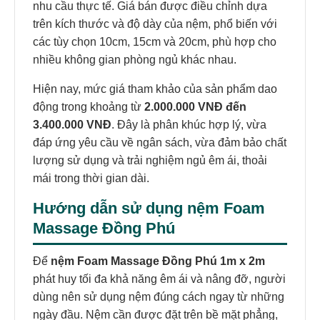
nhu cầu thực tế. Giá bán được điều chỉnh dựa
trên kích thước và độ dày của nệm, phổ biến với
các tùy chọn 10cm, 15cm và 20cm, phù hợp cho
nhiều không gian phòng ngủ khác nhau.
Hiện nay, mức giá tham khảo của sản phẩm dao
động trong khoảng từ
2.000.000 VNĐ đến
3.400.000 VNĐ
. Đây là phân khúc hợp lý, vừa
đáp ứng yêu cầu về ngân sách, vừa đảm bảo chất
lượng sử dụng và trải nghiệm ngủ êm ái, thoải
mái trong thời gian dài.
Hướng dẫn sử dụng nệm Foam
Massage Đồng Phú
Để
nệm Foam Massage Đồng Phú 1m x 2m
phát huy tối đa khả năng êm ái và nâng đỡ, người
dùng nên sử dụng nệm đúng cách ngay từ những
ngày đầu. Nệm cần được đặt trên bề mặt phẳng,