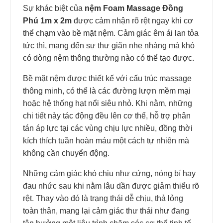
Sự khác biệt của
nệm Foam Massage Đồng
Phú 1m x 2m
được cảm nhận rõ rệt ngay khi cơ
thể chạm vào bề mặt nệm. Cảm giác êm ái lan tỏa
tức thì, mang đến sự thư giãn nhẹ nhàng mà khó
có dòng nệm thông thường nào có thể tạo được.
Bề mặt nệm được thiết kế với cấu trúc massage
thông minh, có thể là các đường lượn mềm mại
hoặc hệ thống hạt nổi siêu nhỏ. Khi nằm, những
chi tiết này tác động đều lên cơ thể, hỗ trợ phân
tán áp lực tại các vùng chịu lực nhiều, đồng thời
kích thích tuần hoàn máu một cách tự nhiên mà
không cần chuyển động.
Những cảm giác khó chịu như cứng, nóng bí hay
đau nhức sau khi nằm lâu dần được giảm thiểu rõ
rệt. Thay vào đó là trạng thái dễ chịu, thả lỏng
toàn thân, mang lại cảm giác thư thái như đang