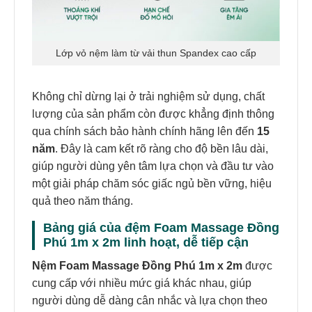
Lớp vỏ nệm làm từ vải thun Spandex cao cấp
Không chỉ dừng lại ở trải nghiệm sử dụng, chất
lượng của sản phẩm còn được khẳng định thông
qua chính sách bảo hành chính hãng lên đến
15
năm
. Đây là cam kết rõ ràng cho độ bền lâu dài,
giúp người dùng yên tâm lựa chọn và đầu tư vào
một giải pháp chăm sóc giấc ngủ bền vững, hiệu
quả theo năm tháng.
Bảng giá của đệm Foam Massage Đồng
Phú 1m x 2m linh hoạt, dễ tiếp cận
Nệm Foam Massage Đồng Phú 1m x 2m
được
cung cấp với nhiều mức giá khác nhau, giúp
người dùng dễ dàng cân nhắc và lựa chọn theo