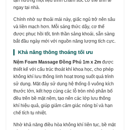
tận hưởng một liệu trình chăm sóc cơ thể tinh tế
ngay tại nhà.
Chính nhờ sự thoải mái này, giấc ngủ trở nên sâu
và liền mạch hơn. Mỗi sáng thức dậy, cơ thể
được phục hồi tốt, tinh thần sảng khoái, sẵn sàng
bắt đầu ngày mới với nguồn năng lượng tích cực.
Khả năng thông thoáng tối ưu
Nệm Foam Massage Đồng Phú 1m x 2m
được
thiết kế với cấu trúc thoát khí khoa học, cho phép
không khí lưu thông linh hoạt trong suốt quá trình
sử dụng. Mặt đáy sử dụng hệ thống ô vuông kích
thước lớn, kết hợp cùng các lỗ tròn nhỏ phân bố
đều trên bề mặt nệm, tạo nên các lớp lưu thông
khí hiệu quả, giúp giảm cảm giác nóng bí và hạn
chế tích tụ nhiệt.
Nhờ khả năng điều hòa không khí liên tục, bề mặt