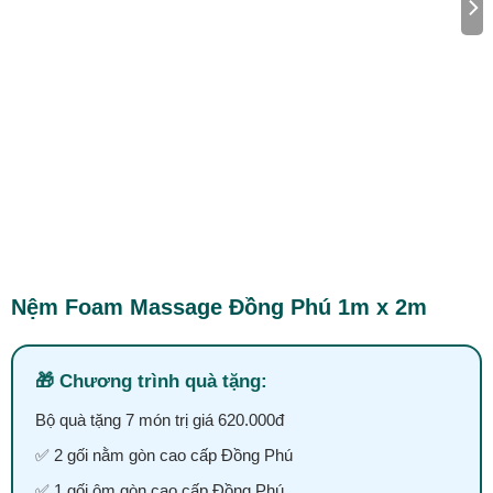
Nệm Foam Massage Đồng Phú 1m x 2m
Chương trình quà tặng:
Bộ quà tặng 7 món trị giá 620.000đ
✅ 2 gối nằm gòn cao cấp Đồng Phú
✅ 1 gối ôm gòn cao cấp Đồng Phú