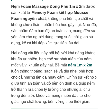
Nệm Foam Massage Đồng Phú 1m x 2m
được
sản xuất từ
Memory Foam kết hợp Mousse
Foam nguyên chất
, không pha trộn tạp chất và
không chứa thành phần hóa học gây hại. Nhờ đó,
sản phẩm đảm bảo độ an toàn cao, mang đến sự
yên tâm cho người dùng trong suốt thời gian sử
dụng, kể cả khi tiếp xúc trực tiếp lâu dài.
Hai dòng vật liệu này nổi bật với khả năng kháng
khuẩn tự nhiên, hạn chế sự phát triển của nấm
mốc và vi khuẩn gây hại. Bề mặt
nệm 1m x 2m
luôn thông thoáng, sạch sẽ và dịu nhẹ, phù hợp
cho cả những làn da nhạy cảm. Chính sự kết hợp
giữa tính an toàn và độ bền ổn định đã giúp nệm
trở thành lựa chọn lý tưởng cho những ai chú
trọng đến sức khỏe và mong muốn đầu tư cho
giấc ngủ chất lượng, bền vững theo thời gian.