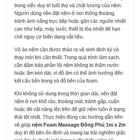
trong việc duy trì tuổi thọ và chất lượng của nệm.
Người dùng nên đặt nệm ở nơi thông thoáng,
tránh ánh nắng trực tiếp hoặc gần các nguồn nhiệt
cao như bếp, máy sưởi, thiết bị tỏa nhiệt để hạn
chế nguy cơ biến dạng vật liệu.
Vỏ áo nệm cần được tháo ra vệ sinh định kỳ và
thay mới khi cần thiết. Trong quá trình làm sạch,
cần đảm bảo phần lõi nệm không bị thấm nước
hoặc ẩm kéo dài, vì độ ẩm có thể ảnh hưởng đến
kết cấu bên trong và độ bền của foam.
Khi không sử dụng trong thời gian dài, nên đặt
nệm ở nơi khô ráo, thoáng mát, tránh gập, cuộn
hoặc đè vật nặng lên trên để giữ nệm luôn ở trạng
thái tốt nhất. Thực hiện đúng các hướng dẫn trên
sẽ giúp
nệm Foam Massage Đồng Phú 1m x 2m
duy trì độ bền ổn định và mang lại trải nghiệm giấc