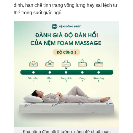
định, hạn chế tình trạng võng lưng hay sai lệch tư
thế trong suốt giấc ngủ.
Khả năng đàn hồi lí tưởng, nâng đỡ chuẩn xác