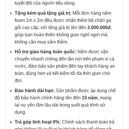
tuyệt đối của người tiêu dùng.
Tặng kèm quà tặng giá trị:
Mỗi đơn hàng nệm
foam 1m x 2m đều được nhận thêm bộ chăn ga
gối cao cấp, với tổng giá trị lên đến
3.000.000đ
,
giúp bạn hoàn thiện không gian nghỉ ngơi mà
không cần mua sắm thêm.
Hỗ trợ giao hàng toàn quốc:
Nệm được vận
chuyển nhanh chóng đến tận nơi trên phạm vi cả
nước, đảm bảo sản phẩm đến tay khách hàng an
toàn, đúng hẹn và tiết kiệm tối đa thời gian chờ
đợi.
Bảo hành dài hạn:
Sản phẩm được áp dụng chế
độ bảo hành chính hãng lên đến
15 năm
, mang
lại sự yên tâm lâu dài trong suốt quá trình sử
dụng.
Trả góp linh hoạt 0%:
Chính sách thanh toán trả