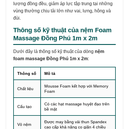
lượng đồng đều, giảm áp lực tập trung tại những
vùng thường chịu tải lớn như vai, lưng, hông và
đùi.
Thông số kỹ thuật của
nệm Foam
Massage Đồng Phú 1m x 2m
Dưới đây là thông số kỹ thuật của dòng
nệm
foam massage Đồng Phú 1m x 2m
:
Thông số
Mô tả
Mousse Foam kết hợp với Memory
Chất liệu
Foam
Có các hạt massage huyệt đạo trên
Cấu tạo
bề mặt
Được may bằng vải thun Spandex
Vỏ nệm
cao cấp khả năng co giãn 4 chiều