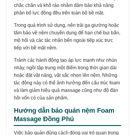
chắc chắn và khô ráo nhằm đảm bảo khả năng
phân bổ lực đồng đều trên toàn bộ bề mặt.
Trong quá trình sử dụng, nên trải ga giường hoặc
tấm bảo vệ nệm chuyên dụng để hạn chế bụi bẩn,
mồ hôi và các tác nhân bên ngoài tiếp xúc trực
tiếp với bề mặt nệm.
Tránh các hành động tạo áp lực mạnh như nhún
nhảy, ngồi tập trung một điểm trong thời gian dài
hoặc đặt vật nặng, vật sắc nhọn lên nệm. Những
tác động này có thể ảnh hưởng đến cấu trúc foam
và làm giảm hiệu quả massage cũng như độ đàn
hồi vốn có của sản phẩm.
Hướng dẫn bảo quản nệm Foam
Massage Đồng Phú
Việc bảo quản đúng cách đóng vai trò quan trọng