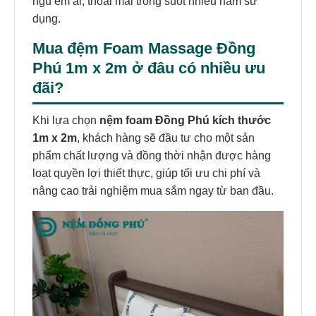
ngủ êm ái, thoải mái trong suốt nhiều năm sử
dụng.
Mua đệm Foam Massage Đồng
Phú 1m x 2m ở đâu có nhiều ưu
đãi?
Khi lựa chọn
nệm foam Đồng Phú kích thước
1m x 2m
, khách hàng sẽ đầu tư cho một sản
phẩm chất lượng và đồng thời nhận được hàng
loạt quyền lợi thiết thực, giúp tối ưu chi phí và
nâng cao trải nghiệm mua sắm ngay từ ban đầu.