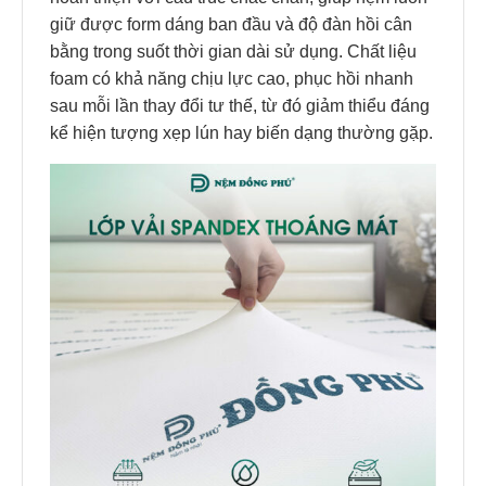
giữ được form dáng ban đầu và độ đàn hồi cân
bằng trong suốt thời gian dài sử dụng. Chất liệu
foam có khả năng chịu lực cao, phục hồi nhanh
sau mỗi lần thay đổi tư thế, từ đó giảm thiểu đáng
kể hiện tượng xẹp lún hay biến dạng thường gặp.