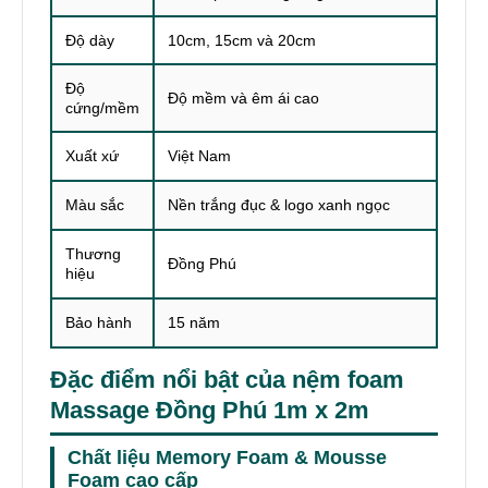
Độ dày
10cm, 15cm và 20cm
Độ
Độ mềm và êm ái cao
cứng/mềm
Xuất xứ
Việt Nam
Màu sắc
Nền trắng đục & logo xanh ngọc
Thương
Đồng Phú
hiệu
Bảo hành
15 năm
Đặc điểm nổi bật của nệm foam
Massage Đồng Phú 1m x 2m
Chất liệu Memory Foam & Mousse
Foam cao cấp