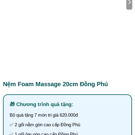
Nệm Foam Massage 20cm Đồng Phú
Chương trình quà tặng:
Bộ quà tặng 7 món trị giá 620.000đ
✅ 2 gối nằm gòn cao cấp Đồng Phú
✅ 1 gối ôm gòn cao cấp Đồng Phú