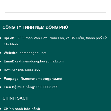
CÔNG TY TNHH NỆM ĐỒNG PHÚ
Địa chỉ:
230 Phan Văn Hớn, Nam Lân, xã Bà Điểm, thành phố Hồ
Chí Minh
Website:
nemdongphu.net
Email:
cskh.nemdongphu@gmail.com
Hotline:
096 6003 355
Fanpage
:
fb.com/nemdongphu.net
Liên hệ mua hàng:
096 6003 355
CHÍNH SÁCH
Chính sách bảo hành