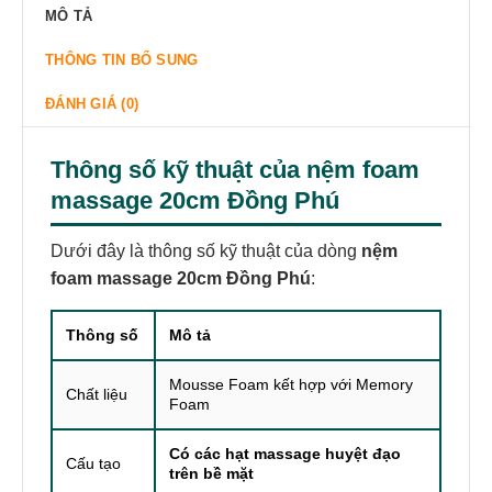
MÔ TẢ
THÔNG TIN BỔ SUNG
ĐÁNH GIÁ (0)
Thông số kỹ thuật của
nệm foam
massage 20cm Đồng Phú
Dưới đây là thông số kỹ thuật của dòng
nệm
foam massage 20cm Đồng Phú
:
Thông số
Mô tả
Mousse Foam kết hợp với Memory
Chất liệu
Foam
Có các hạt massage huyệt đạo
Cấu tạo
trên bề mặt