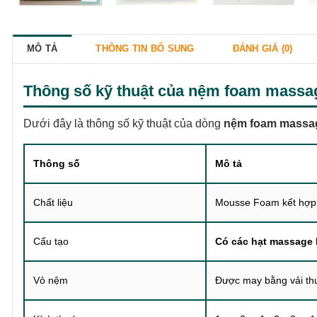
MÔ TẢ
THÔNG TIN BỔ SUNG
ĐÁNH GIÁ (0)
Thông số kỹ thuật của
nệm foam massa
Dưới đây là thông số kỹ thuật của dòng
nệm foam massa
Thông số
Mô tả
Chất liệu
Mousse Foam kết hợp
Cấu tạo
Có các hạt massage 
Vỏ nệm
Được may bằng vải th