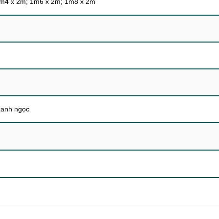
1m4 x 2m; 1m6 x 2m; 1m8 x 2m
xanh ngọc