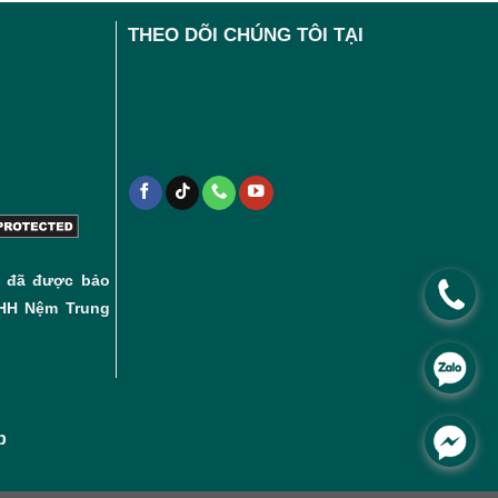
THEO DÕI CHÚNG TÔI TẠI
 đã được bảo
.
NHH Nệm Trung
.
ấp
.