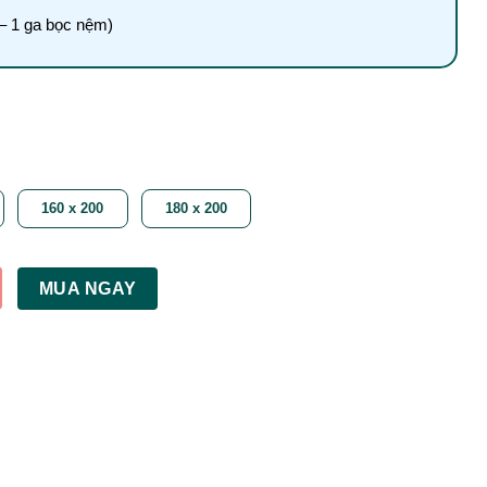
 – 1 ga bọc nệm)
160 x 200
180 x 200
MUA NGAY