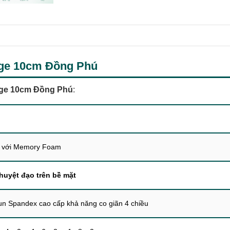
ge 10cm Đồng Phú
ge 10cm Đồng Phú
:
 với Memory Foam
huyệt đạo trên bề mặt
un Spandex cao cấp khả năng co giãn 4 chiều