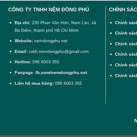
CÔNG TY TNHH NỆM ĐỒNG PHÚ
CHÍNH SÁ
Địa chỉ:
230 Phan Văn Hớn, Nam Lân, xã
Chính sác
Bà Điểm, thành phố Hồ Chí Minh
Chính sác
Website:
nemdongphu.net
Chính sác
Email:
cskh.nemdongphu@gmail.com
Chính sác
Hotline:
096 6003 355
Chính sách
Fanpage
:
fb.com/nemdongphu.net
Chính sác
Liên hệ mua hàng:
096 6003 355
N