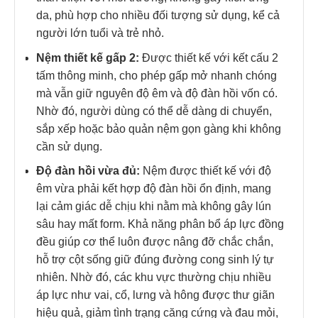
da, phù hợp cho nhiều đối tượng sử dụng, kể cả
người lớn tuổi và trẻ nhỏ.
Nệm thiết kế gấp 2:
Được thiết kế với kết cấu 2
tấm thông minh, cho phép gấp mở nhanh chóng
mà vẫn giữ nguyên độ êm và độ đàn hồi vốn có.
Nhờ đó, người dùng có thể dễ dàng di chuyển,
sắp xếp hoặc bảo quản nệm gọn gàng khi không
cần sử dụng.
Độ đàn hồi vừa đủ:
Nệm được thiết kế với độ
êm vừa phải kết hợp độ đàn hồi ổn định, mang
lại cảm giác dễ chịu khi nằm mà không gây lún
sâu hay mất form. Khả năng phân bổ áp lực đồng
đều giúp cơ thể luôn được nâng đỡ chắc chắn,
hỗ trợ cột sống giữ đúng đường cong sinh lý tự
nhiên. Nhờ đó, các khu vực thường chịu nhiều
áp lực như vai, cổ, lưng và hông được thư giãn
hiệu quả, giảm tình trạng căng cứng và đau mỏi,