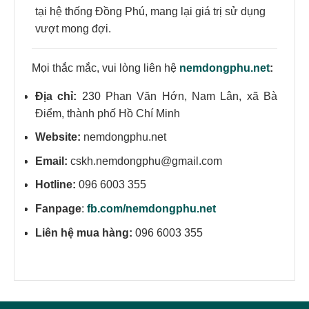
tại hệ thống Đồng Phú, mang lại giá trị sử dụng
vượt mong đợi.
Mọi thắc mắc, vui lòng liên hệ
nemdongphu.net
:
Địa chỉ:
230 Phan Văn Hớn, Nam Lân, xã Bà
Điểm, thành phố Hồ Chí Minh
Website:
nemdongphu.net
Email:
cskh.nemdongphu@gmail.com
Hotline:
096 6003 355
Fanpage
:
fb.com/nemdongphu.net
Liên hệ mua hàng:
096 6003 355