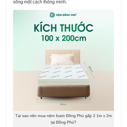
sống một cách thông minh.
Tại sao nên mua nệm foam Đồng Phú gấp 2 1m x 2m
tại Đồng Phú?