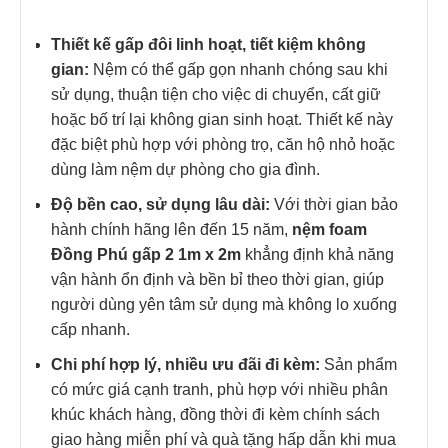
Thiết kế gấp đôi linh hoạt, tiết kiệm không
gian:
Nệm có thể gấp gọn nhanh chóng sau khi
sử dụng, thuận tiện cho việc di chuyển, cất giữ
hoặc bố trí lại không gian sinh hoạt. Thiết kế này
đặc biệt phù hợp với phòng trọ, căn hộ nhỏ hoặc
dùng làm nệm dự phòng cho gia đình.
Độ bền cao, sử dụng lâu dài:
Với thời gian bảo
hành chính hãng lên đến 15 năm,
nệm foam
Đồng Phú gấp 2 1m x 2m
khẳng định khả năng
vận hành ổn định và bền bỉ theo thời gian, giúp
người dùng yên tâm sử dụng mà không lo xuống
cấp nhanh.
Chi phí hợp lý, nhiều ưu đãi đi kèm:
Sản phẩm
có mức giá cạnh tranh, phù hợp với nhiều phân
khúc khách hàng, đồng thời đi kèm chính sách
giao hàng miễn phí và quà tặng hấp dẫn khi mua