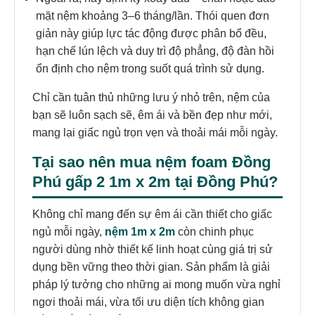
mặt nệm khoảng 3–6 tháng/lần. Thói quen đơn
giản này giúp lực tác động được phân bổ đều,
hạn chế lún lệch và duy trì độ phẳng, độ đàn hồi
ổn định cho nệm trong suốt quá trình sử dụng.
Chỉ cần tuân thủ những lưu ý nhỏ trên, nệm của
bạn sẽ luôn sạch sẽ, êm ái và bền đẹp như mới,
mang lại giấc ngủ trọn vẹn và thoải mái mỗi ngày.
Tại sao nên mua nệm foam Đồng
Phú gấp 2 1m x 2m tại Đồng Phú?
Không chỉ mang đến sự êm ái cần thiết cho giấc
ngủ mỗi ngày,
nệm 1m x 2m
còn chinh phục
người dùng nhờ thiết kế linh hoạt cùng giá trị sử
dụng bền vững theo thời gian. Sản phẩm là giải
pháp lý tưởng cho những ai mong muốn vừa nghỉ
ngơi thoải mái, vừa tối ưu diện tích không gian