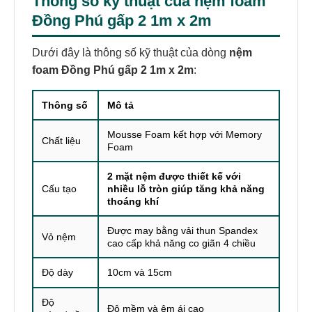
Thông số kỹ thuật của
nệm foam
Đồng Phú gấp 2 1m x 2m
Dưới đây là thông số kỹ thuật của dòng
nệm
foam Đồng Phú gấp 2 1m x 2m
:
Thông số
Mô tả
Mousse Foam kết hợp với Memory
Chất liệu
Foam
2 mặt nệm được thiết kế với
Cấu tạo
nhiều lỗ tròn giúp tăng khả năng
thoáng khí
Được may bằng vải thun Spandex
Vỏ nệm
cao cấp khả năng co giãn 4 chiều
Độ dày
10cm và 15cm
Độ
Độ mềm và êm ái cao