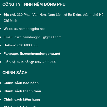
CÔNG TY TNHH NỆM ĐỒNG PHÚ
Địa chỉ:
230 Phan Văn Hớn, Nam Lân, xã Bà Điểm, thành phố Hồ
Chí Minh
Website:
nemdongphu.net
Email:
cskh.nemdongphu@gmail.com
Hotline:
096 6003 355
Fanpage
:
fb.com/nemdongphu.net
Liên hệ mua hàng:
096 6003 355
CHÍNH SÁCH
Chính sách bảo hành
Chính sách thanh toán
Chính sách kiểm hàng