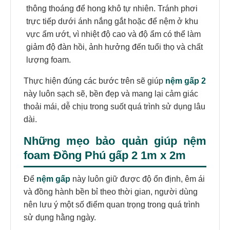
thông thoáng để hong khô tự nhiên. Tránh phơi
trực tiếp dưới ánh nắng gắt hoặc để nệm ở khu
vực ẩm ướt, vì nhiệt độ cao và độ ẩm có thể làm
giảm độ đàn hồi, ảnh hưởng đến tuổi thọ và chất
lượng foam.
Thực hiện đúng các bước trên sẽ giúp
nệm gấp 2
này luôn sạch sẽ, bền đẹp và mang lại cảm giác
thoải mái, dễ chịu trong suốt quá trình sử dụng lâu
dài.
Những mẹo bảo quản giúp
nệm
foam Đồng Phú gấp 2 1m x 2m
Để
nệm gấp
này luôn giữ được độ ổn định, êm ái
và đồng hành bền bỉ theo thời gian, người dùng
nên lưu ý một số điểm quan trọng trong quá trình
sử dụng hằng ngày.