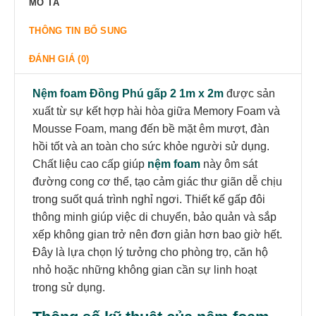
MÔ TẢ
THÔNG TIN BỔ SUNG
ĐÁNH GIÁ (0)
Nệm foam Đồng Phú gấp 2 1m x 2m
được sản
xuất từ sự kết hợp hài hòa giữa Memory Foam và
Mousse Foam, mang đến bề mặt êm mượt, đàn
hồi tốt và an toàn cho sức khỏe người sử dụng.
Chất liệu cao cấp giúp
nệm foam
này ôm sát
đường cong cơ thể, tạo cảm giác thư giãn dễ chịu
trong suốt quá trình nghỉ ngơi. Thiết kế gấp đôi
thông minh giúp việc di chuyển, bảo quản và sắp
xếp không gian trở nên đơn giản hơn bao giờ hết.
Đây là lựa chọn lý tưởng cho phòng trọ, căn hộ
nhỏ hoặc những không gian cần sự linh hoạt
trong sử dụng.