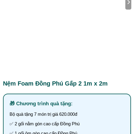
Nệm Foam Đồng Phú Gấp 2 1m x 2m
Chương trình quà tặng:
Bộ quà tặng 7 món trị giá 620.000đ
✅ 2 gối nằm gòn cao cấp Đồng Phú
✅ 1 gối ôm gòn cao cấp Đồng Phú