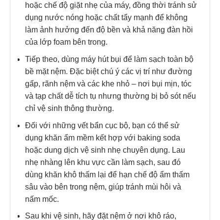
hoặc chế độ giặt nhẹ của máy, đồng thời tránh sử
dụng nước nóng hoặc chất tẩy mạnh để không
làm ảnh hưởng đến độ bền và khả năng đàn hồi
của lớp foam bên trong.
Tiếp theo, dùng máy hút bụi để làm sạch toàn bộ
bề mặt nệm. Đặc biệt chú ý các vị trí như đường
gấp, rãnh nệm và các khe nhỏ – nơi bụi mịn, tóc
và tạp chất dễ tích tụ nhưng thường bị bỏ sót nếu
chỉ vệ sinh thông thường.
Đối với những vết bẩn cục bộ, bạn có thể sử
dụng khăn ẩm mềm kết hợp với baking soda
hoặc dung dịch vệ sinh nhẹ chuyên dụng. Lau
nhẹ nhàng lên khu vực cần làm sạch, sau đó
dùng khăn khô thấm lại để hạn chế độ ẩm thấm
sâu vào bên trong nệm, giúp tránh mùi hôi và
nấm mốc.
Sau khi vệ sinh, hãy đặt nệm ở nơi khô ráo,