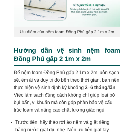
Ưu điểm của nệm foam Đồng Phú gấp 2 1m x 2m
Hướng dẫn vệ sinh nệm foam
Đồng Phú gấp 2 1m x 2m
Để nệm foam Đồng Phú gấp 2 1m x 2m luôn sạch
sẽ, êm ái và duy trì độ bền theo thời gian, bạn nên
thực hiện vệ sinh định kỳ khoảng
3–6 tháng/lần
.
Việc làm sạch đúng cách không chỉ giúp loại bỏ
bụi bẩn, vi khuẩn mà còn góp phần bảo vệ cấu
trúc foam và nâng cao chất lượng giấc ngủ.
Trước tiên, hãy tháo rời áo nệm và giặt riêng
bằng nước giặt dịu nhẹ. Nên ưu tiên giặt tay