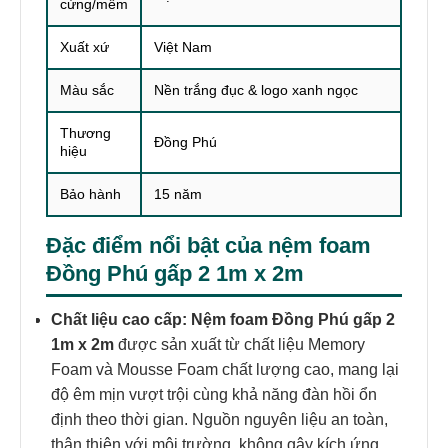
cứng/mềm
Xuất xứ
Việt Nam
Màu sắc
Nền trắng đục & logo xanh ngọc
Thương
Đồng Phú
hiệu
Bảo hành
15 năm
Đặc điểm nổi bật của nệm foam
Đồng Phú gấp 2 1m x 2m
Chất liệu cao cấp:
Nệm foam Đồng Phú gấp 2
1m x 2m
được sản xuất từ chất liệu Memory
Foam và Mousse Foam chất lượng cao, mang lại
độ êm mịn vượt trội cùng khả năng đàn hồi ổn
định theo thời gian. Nguồn nguyên liệu an toàn,
thân thiện với môi trường, không gây kích ứng