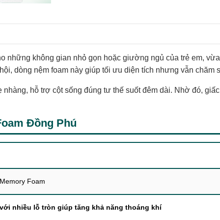
ho những không gian nhỏ gọn hoặc giường ngủ của trẻ em, vừa v
ội, dòng nệm foam này giúp tối ưu diện tích nhưng vẫn chăm só
 nhàng, hỗ trợ cột sống đúng tư thế suốt đêm dài. Nhờ đó, giấc
 Foam Đồng Phú
i Memory Foam
với nhiều lỗ tròn giúp tăng khả năng thoáng khí