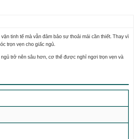
ặn tinh tế mà vẫn đảm bảo sự thoải mái cần thiết. Thay vì
c trọn vẹn cho giấc ngủ.
 ngủ trở nên sâu hơn, cơ thể được nghỉ ngơi trọn vẹn và