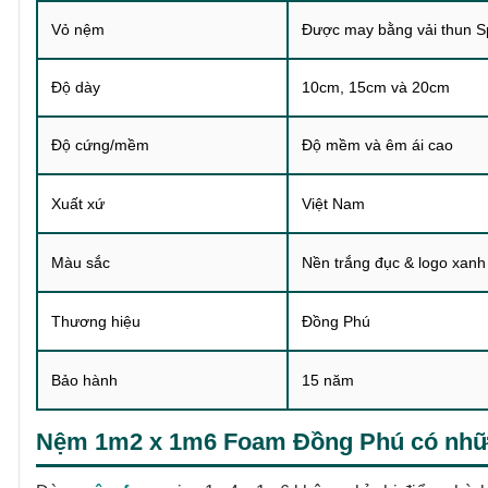
Vỏ nệm
Được may bằng vải thun S
Độ dày
10cm, 15cm và 20cm
Độ cứng/mềm
Độ mềm và êm ái cao
Xuất xứ
Việt Nam
Màu sắc
Nền trắng đục & logo xanh
Thương hiệu
Đồng Phú
Bảo hành
15 năm
Nệm 1m2 x 1m6 Foam Đồng Phú có những