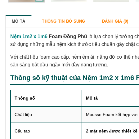
MÔ TẢ
THÔNG TIN BỔ SUNG
ĐÁNH GIÁ (0)
Nệm 1m2 x 1m6
Foam Đồng Phú
là lựa chọn lý tưởng c
sử dụng những mẫu nệm kích thước tiêu chuẩn gây chật ch
Với chất liệu foam cao cấp, nệm êm ái, nâng đỡ cơ thể nhẹ
sẵn sàng bắt đầu ngày mới đầy năng lượng.
Thông số kỹ thuật của Nệm 1m2 x 1m6
Thông số
Mô tả
Chất liệu
Mousse Foam kết hợp vớ
Cấu tạo
2 mặt nệm được thiết kế 