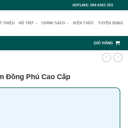
HOTLINE: 096 6003 355
I THIỆU
HỖ TRỢ
CHÍNH SÁCH
KIẾN THỨC
TUYỂN DỤNG
GIỎ HÀNG
m Đồng Phú Cao Cấp