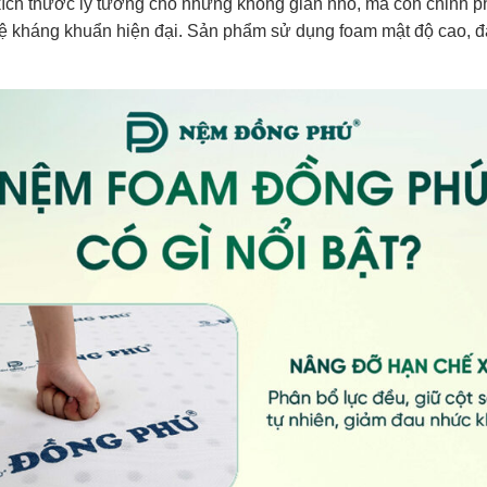
ích thước lý tưởng cho những không gian nhỏ, mà còn chinh ph
ghệ kháng khuẩn hiện đại. Sản phẩm sử dụng foam mật độ cao, 