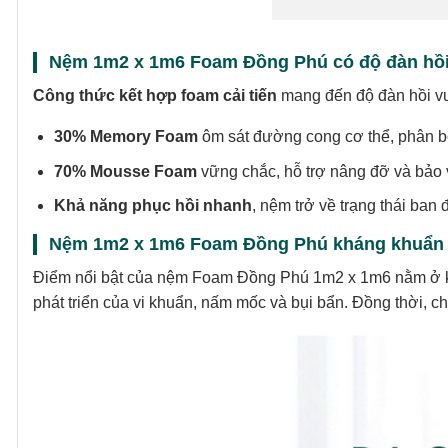
Nệm 1m2 x 1m6 Foam Đồng Phú có độ đàn hồi
Công thức kết hợp foam cải tiến
mang đến độ đàn hồi vượ
30% Memory Foam
ôm sát đường cong cơ thể, phân bổ
70% Mousse Foam
vững chắc, hỗ trợ nâng đỡ và bảo v
Khả năng phục hồi nhanh
, nệm trở về trạng thái ban
Nệm 1m2 x 1m6 Foam Đồng Phú kháng khuẩn v
Điểm nổi bật của nệm Foam Đồng Phú 1m2 x 1m6 nằm ở kh
phát triển của vi khuẩn, nấm mốc và bụi bẩn. Đồng thời, ch