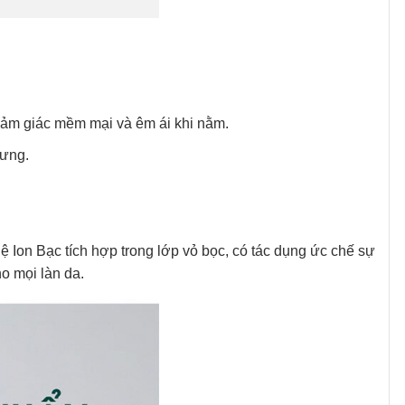
 cảm giác mềm mại và êm ái khi nằm.
lưng.
n Bạc tích hợp trong lớp vỏ bọc, có tác dụng ức chế sự
ho mọi làn da.