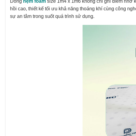
Dòng
nệm foam
size 1m4 x 1m6 không chỉ ghi điểm nhờ k
hồi cao, thiết kế tối ưu khả năng thoáng khí cùng công n
sự an tâm trong suốt quá trình sử dụng.