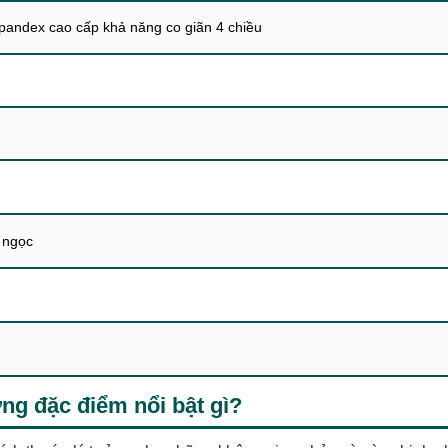
pandex cao cấp khả năng co giãn 4 chiều
 ngọc
 đặc điểm nổi bật gì?