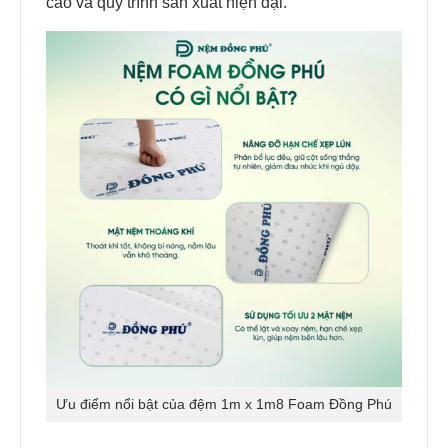
cao và quy trình sản xuất hiện đại.
Ưu điểm nổi bật của đệm 1m x 1m8 Foam Đồng Phú