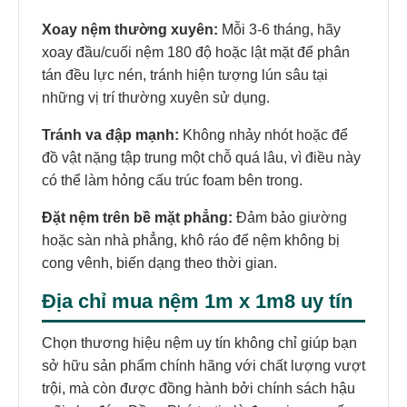
Xoay nệm thường xuyên:
Mỗi 3-6 tháng, hãy
xoay đầu/cuối nệm 180 độ hoặc lật mặt để phân
tán đều lực nén, tránh hiện tượng lún sâu tại
những vị trí thường xuyên sử dụng.
Tránh va đập mạnh:
Không nhảy nhót hoặc để
đồ vật nặng tập trung một chỗ quá lâu, vì điều này
có thể làm hỏng cấu trúc foam bên trong.
Đặt nệm trên bề mặt phẳng:
Đảm bảo giường
hoặc sàn nhà phẳng, khô ráo để nệm không bị
cong vênh, biến dạng theo thời gian.
Địa chỉ mua nệm 1m x 1m8 uy tín
Chọn thương hiệu nệm uy tín không chỉ giúp bạn
sở hữu sản phẩm chính hãng với chất lượng vượt
trội, mà còn được đồng hành bởi chính sách hậu