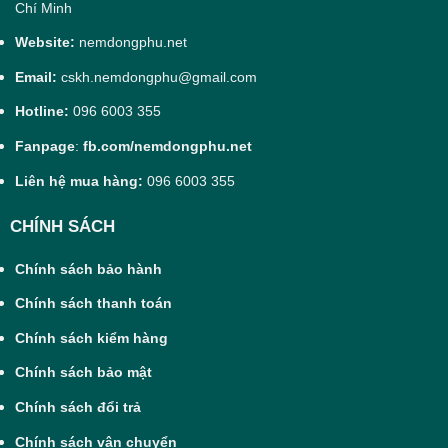
Chí Minh
Website:
nemdongphu.net
Email:
cskh.nemdongphu@gmail.com
Hotline:
096 6003 355
Fanpage
:
fb.com/nemdongphu.net
Liên hệ mua hàng:
096 6003 355
CHÍNH SÁCH
Chính sách bảo hành
Chính sách thanh toán
Chính sách kiểm hàng
Chính sách bảo mật
Chính sách đổi trả
Chính sách vận chuyển