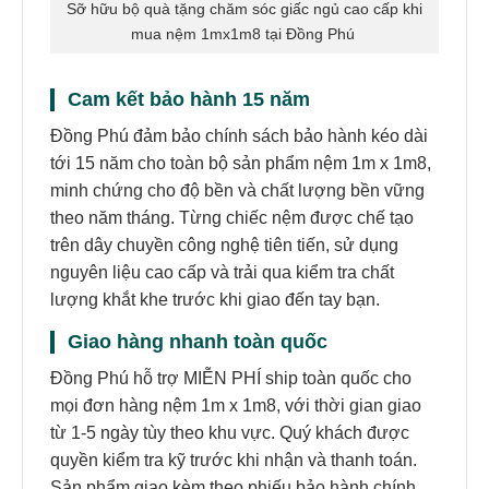
Sỡ hữu bộ quà tặng chăm sóc giấc ngủ cao cấp khi
mua nệm 1mx1m8 tại Đồng Phú
Cam kết bảo hành 15 năm
Đồng Phú đảm bảo chính sách bảo hành kéo dài
tới 15 năm cho toàn bộ sản phẩm nệm 1m x 1m8,
minh chứng cho độ bền và chất lượng bền vững
theo năm tháng. Từng chiếc nệm được chế tạo
trên dây chuyền công nghệ tiên tiến, sử dụng
nguyên liệu cao cấp và trải qua kiểm tra chất
lượng khắt khe trước khi giao đến tay bạn.
Giao hàng nhanh toàn quốc
Đồng Phú hỗ trợ MIỄN PHÍ ship toàn quốc cho
mọi đơn hàng nệm 1m x 1m8, với thời gian giao
từ 1-5 ngày tùy theo khu vực. Quý khách được
quyền kiểm tra kỹ trước khi nhận và thanh toán.
Sản phẩm giao kèm theo phiếu bảo hành chính