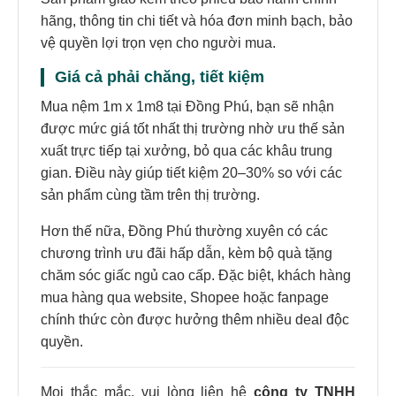
hãng, thông tin chi tiết và hóa đơn minh bạch, bảo
vệ quyền lợi trọn vẹn cho người mua.
Giá cả phải chăng, tiết kiệm
Mua nệm 1m x 1m8 tại Đồng Phú, bạn sẽ nhận
được mức giá tốt nhất thị trường nhờ ưu thế sản
xuất trực tiếp tại xưởng, bỏ qua các khâu trung
gian. Điều này giúp tiết kiệm 20–30% so với các
sản phẩm cùng tầm trên thị trường.
Hơn thế nữa, Đồng Phú thường xuyên có các
chương trình ưu đãi hấp dẫn, kèm bộ quà tặng
chăm sóc giấc ngủ cao cấp. Đặc biệt, khách hàng
mua hàng qua website, Shopee hoặc fanpage
chính thức còn được hưởng thêm nhiều deal độc
quyền.
Mọi thắc mắc, vui lòng liên hệ
công ty TNHH