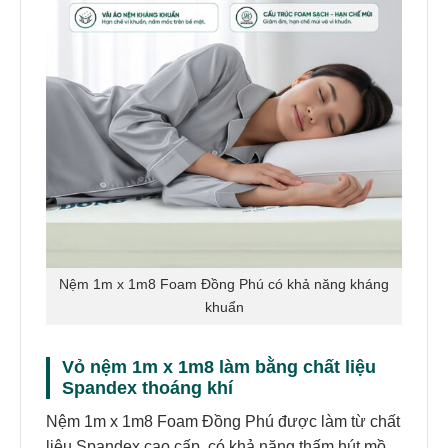
Nệm 1m x 1m8 Foam Đồng Phú có khả năng kháng
khuẩn
Vỏ nệm 1m x 1m8 làm bằng chất liệu
Spandex thoáng khí
Nệm 1m x 1m8 Foam Đồng Phú được làm từ chất
liệu Spandex cao cấp, có khả năng thấm hút mồ