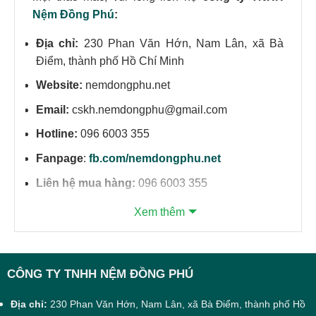
Nệm Đồng Phú
:
Địa chỉ:
230 Phan Văn Hớn, Nam Lân, xã Bà
Điểm, thành phố Hồ Chí Minh
Website:
nemdongphu.net
Email:
cskh.nemdongphu@gmail.com
Hotline:
096 6003 355
Fanpage
:
fb.com/nemdongphu.net
Liên hệ mua hàng:
096 6003 355
Xem thêm
CÔNG TY TNHH NỆM ĐỒNG PHÚ
Địa chỉ:
230 Phan Văn Hớn, Nam Lân, xã Bà Điểm, thành phố Hồ