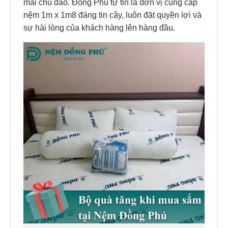
mãi chu đáo. Đồng Phú tự tin là đơn vị cung cấp
nệm 1m x 1m8 đáng tin cậy, luôn đặt quyền lợi và
sự hài lòng của khách hàng lên hàng đầu.