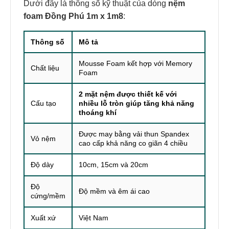
Dưới đây là thông số kỹ thuật của dòng
nệm
foam Đồng Phú 1m x 1m8
:
Thông số
Mô tả
Mousse Foam kết hợp với Memory
Chất liệu
Foam
2 mặt nệm được thiết kế với
Cấu tạo
nhiều lỗ tròn giúp tăng khả năng
thoáng khí
Được may bằng vải thun Spandex
Vỏ nệm
cao cấp khả năng co giãn 4 chiều
Độ dày
10cm, 15cm và 20cm
Độ
Độ mềm và êm ái cao
cứng/mềm
Xuất xứ
Việt Nam