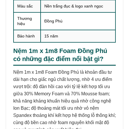
Màu sắc
Nền trắng đục & logo xanh ngọc
Thương
Đồng Phú
hiệu
Bảo hành
15 năm
Nệm 1m x 1m8 Foam Đồng Phú
có những đặc điểm nổi bật gì?
Nệm 1m x 1m8 Foam Đồng Phú là khoản đầu tư
dài hạn cho giấc ngủ chất lượng, nhờ 4 ưu điểm
vượt trội: độ đàn hồi cao với tỷ lệ kết hợp tối ưu
giữa 30% Memory Foam và 70% Mousse foam;
khả năng kháng khuẩn hiệu quả nhờ công nghệ
Ion Bạc; độ thoáng mát tối ưu nhờ vỏ nệm
Spandex thoáng khí kết hợp hệ thống lỗ thông khí;
cùng độ bền cao nhờ foam nguyên khối mật độ