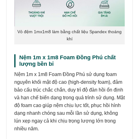
Vỏ đệm 1mx1m8 làm bằng chất liệu Spandex thoáng
khí
Nệm 1m x 1m8 Foam Đồng Phú chất
lượng bền bỉ
Nệm 1m x 1m8 Foam Đồng Phú sử dụng foam
nguyên khối mật độ cao (high-density foam), đảm
bảo cấu trúc chắc chắn, duy trì độ đàn hồi ổn định
và hạn chế biến dạng trong quá trình sử dụng. Mật
độ foam cao giúp nệm chịu lực tốt, phục hồi hình
dạng nhanh chóng sau mỗi lần sử dụng, không
lún xẹp ngay cả khi chịu trọng lượng lớn trong
nhiều năm.