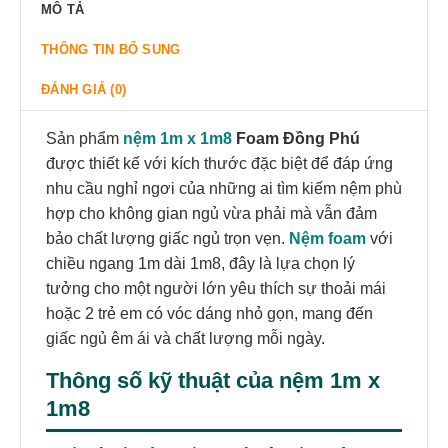
MÔ TẢ
THÔNG TIN BỔ SUNG
ĐÁNH GIÁ (0)
Sản phẩm
nệm 1m x 1m8
Foam Đồng Phú
được thiết kế với kích thước đặc biệt để đáp ứng
nhu cầu nghỉ ngơi của những ai tìm kiếm nệm phù
hợp cho không gian ngủ vừa phải mà vẫn đảm
bảo chất lượng giấc ngủ trọn vẹn.
Nệm foam
với
chiều ngang 1m dài 1m8, đây là lựa chọn lý
tưởng cho một người lớn yêu thích sự thoải mái
hoặc 2 trẻ em có vóc dáng nhỏ gọn, mang đến
giấc ngủ êm ái và chất lượng mỗi ngày.
Thông số kỹ thuật của
nệm 1m x
1m8