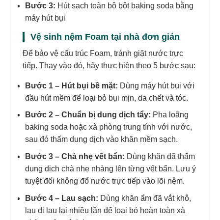
Bước 3:
Hút sạch toàn bộ bột baking soda bằng
máy hút bụi
Vệ sinh nệm Foam tại nhà đơn giản
Để bảo vệ cấu trúc Foam, tránh giặt nước trực
tiếp. Thay vào đó, hãy thực hiện theo 5 bước sau:
Bước 1 – Hút bụi bề mặt:
Dùng máy hút bụi với
đầu hút mềm để loại bỏ bụi mịn, da chết và tóc.
Bước 2 – Chuẩn bị dung dịch tẩy:
Pha loãng
baking soda hoặc xà phòng trung tính với nước,
sau đó thấm dung dịch vào khăn mềm sạch.
Bước 3 – Chà nhẹ vết bẩn:
Dùng khăn đã thấm
dung dịch chà nhẹ nhàng lên từng vết bẩn. Lưu ý
tuyệt đối không đổ nước trực tiếp vào lõi nệm.
Bước 4 – Lau sạch:
Dùng khăn ẩm đã vắt khô,
lau đi lau lại nhiều lần để loại bỏ hoàn toàn xà