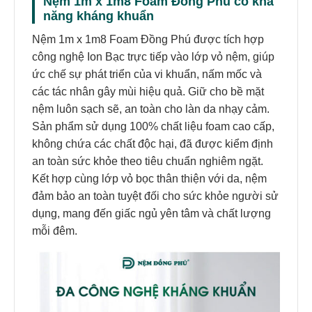
Nệm 1m x 1m8 Foam Đồng Phú có khả
năng kháng khuẩn
Nệm 1m x 1m8 Foam Đồng Phú được tích hợp
công nghệ Ion Bạc trực tiếp vào lớp vỏ nệm, giúp
ức chế sự phát triển của vi khuẩn, nấm mốc và
các tác nhân gây mùi hiệu quả. Giữ cho bề mặt
nệm luôn sạch sẽ, an toàn cho làn da nhạy cảm.
Sản phẩm sử dụng 100% chất liệu foam cao cấp,
không chứa các chất độc hại, đã được kiểm định
an toàn sức khỏe theo tiêu chuẩn nghiêm ngặt.
Kết hợp cùng lớp vỏ bọc thân thiện với da, nệm
đảm bảo an toàn tuyệt đối cho sức khỏe người sử
dụng, mang đến giấc ngủ yên tâm và chất lượng
mỗi đêm.