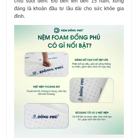
chịu suốt đêm. Độ bền lên đến 15 năm, xứng
đáng là khoản đầu tư lâu dài cho sức khỏe gia
đình.