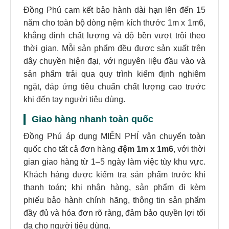
Đồng Phú cam kết bảo hành dài hạn lên đến 15
năm cho toàn bộ dòng nệm kích thước 1m x 1m6,
khẳng định chất lượng và độ bền vượt trội theo
thời gian. Mỗi sản phẩm đều được sản xuất trên
dây chuyền hiện đại, với nguyên liệu đầu vào và
sản phẩm trải qua quy trình kiểm định nghiêm
ngặt, đáp ứng tiêu chuẩn chất lượng cao trước
khi đến tay người tiêu dùng.
Giao hàng nhanh toàn quốc
Đồng Phú áp dụng MIỄN PHÍ vận chuyển toàn
quốc cho tất cả đơn hàng
đệm 1m x 1m6
, với thời
gian giao hàng từ 1–5 ngày làm việc tùy khu vực.
Khách hàng được kiểm tra sản phẩm trước khi
thanh toán; khi nhận hàng, sản phẩm đi kèm
phiếu bảo hành chính hãng, thông tin sản phẩm
đầy đủ và hóa đơn rõ ràng, đảm bảo quyền lợi tối
đa cho người tiêu dùng.