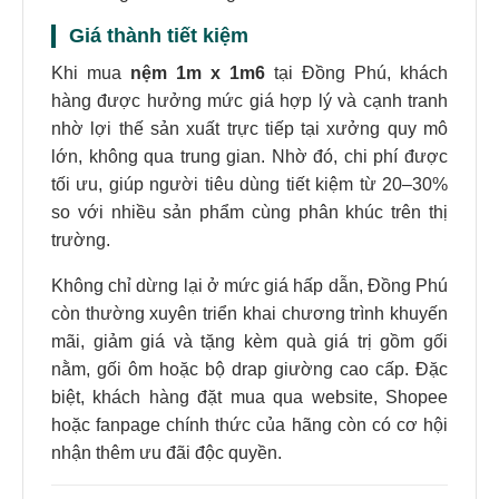
Giá thành tiết kiệm
Khi mua
nệm 1m x 1m6
tại Đồng Phú, khách
hàng được hưởng mức giá hợp lý và cạnh tranh
nhờ lợi thế sản xuất trực tiếp tại xưởng quy mô
lớn, không qua trung gian. Nhờ đó, chi phí được
tối ưu, giúp người tiêu dùng tiết kiệm từ 20–30%
so với nhiều sản phẩm cùng phân khúc trên thị
trường.
Không chỉ dừng lại ở mức giá hấp dẫn, Đồng Phú
còn thường xuyên triển khai chương trình khuyến
mãi, giảm giá và tặng kèm quà giá trị gồm gối
nằm, gối ôm hoặc bộ drap giường cao cấp. Đặc
biệt, khách hàng đặt mua qua website, Shopee
hoặc fanpage chính thức của hãng còn có cơ hội
nhận thêm ưu đãi độc quyền.