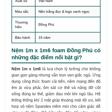
Xuất xứ
Việt Nam
Màu sắc
Nền trắng đục & logo xanh ngọc
Thương
Đồng Phú
hiệu
Bảo hành
15 năm
Nệm
1m x 1m6 foam Đồng Phú
có
những đặc điểm nổi bật gì?
Nệm 1m x 1m6
là lựa chọn lý tưởng cho không
gian gọn gàng nhưng vẫn trọn vẹn giấc ngủ. Ứng
dụng công thức foam cải tiến, nệm mang đến độ
êm ái vừa phải, ôm sát cơ thể và nâng đỡ cột
sống đúng tư thế, giảm đau mỏi khi ngủ lâu. Hệ
thống thông khí 2 mặt giúp thoáng mát tối ưu, kết
hợp vỏ nệm Spandex mềm mịn cho cảm giác dễ