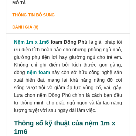
MÔ TẢ
THÔNG TIN BỔ SUNG
ĐÁNH GIÁ (0)
Nệm 1m x 1m6
foam Đồng Phú
là giải pháp tối
ưu diện tích hoàn hảo cho những phòng ngủ nhỏ,
giường phụ tiện lợi hay giường ngủ cho trẻ em.
Không chỉ ghi điểm bởi kích thước gọn gàng,
dòng
nệm foam
này còn sở hữu công nghệ sản
xuất hiện đại, mang lại khả năng nâng đỡ cột
sống vượt trội và giảm áp lực vùng cổ, vai, gáy.
Lựa chọn nệm Đồng Phú chính là cách bạn đầu
tư thông minh cho giấc ngủ ngon và tái tạo năng
lượng tuyệt vời sau ngày dài làm việc.
Thông số kỹ thuật của
nệm 1m x
1m6