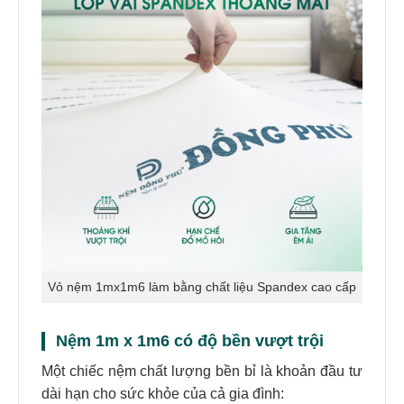
Vỏ nệm 1mx1m6 làm bằng chất liệu Spandex cao cấp
Nệm 1m x 1m6 có độ bền vượt trội
Một chiếc nệm chất lượng bền bỉ là khoản đầu tư
dài hạn cho sức khỏe của cả gia đình: