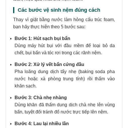
Các bước vệ sinh nệm đúng cách
Thay vì giặt bằng nước làm hỏng cấu trúc foam,
bạn hãy thực hiện theo 5 bước sau:
Bước 1: Hút sạch bụi bẩn
Dùng máy hút bụi với đầu mềm để loại bỏ da
chết, bụi bẩn và tóc rơi trong các rãnh nệm.
Bước 2: Xử lý vết bẩn cứng đầu
Pha loãng dung dịch tẩy nhẹ (baking soda pha
nước hoặc xà phòng trung tính) rồi thấm vào
khăn sạch.
Bước 3: Chà nhẹ nhàng
Dùng khăn đã thấm dung dịch chà nhẹ lên vùng
bẩn, tuyệt đối tránh đổ nước trực tiếp lên nệm.
Bước 4: Lau lại nhiều lần