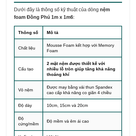
Dưới đây là thông số kỹ thuật của dòng
nệm
foam Đồng Phú 1m x 1m6
:
Thông số
Mô tả
Mousse Foam kết hợp với Memory
Chất liệu
Foam
2 mặt nệm được thiết kế với
Cấu tạo
nhiều lỗ tròn giúp tăng khả năng
thoáng khí
Được may bằng vải thun Spandex
Vỏ nệm
cao cấp khả năng co giãn 4 chiều
Độ dày
10cm, 15cm và 20cm
Độ
Độ mềm và êm ái cao
cứng/mềm