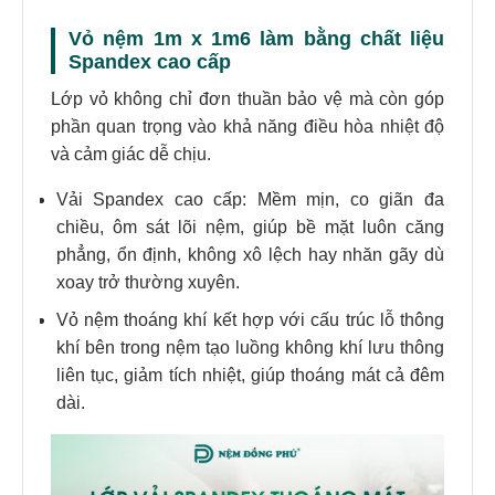
Vỏ nệm 1m x 1m6 làm bằng chất liệu
Spandex cao cấp
Lớp vỏ không chỉ đơn thuần bảo vệ mà còn góp
phần quan trọng vào khả năng điều hòa nhiệt độ
và cảm giác dễ chịu.
Vải Spandex cao cấp: Mềm mịn, co giãn đa
chiều, ôm sát lõi nệm, giúp bề mặt luôn căng
phẳng, ổn định, không xô lệch hay nhăn gãy dù
xoay trở thường xuyên.
Vỏ nệm thoáng khí kết hợp với cấu trúc lỗ thông
khí bên trong nệm tạo luồng không khí lưu thông
liên tục, giảm tích nhiệt, giúp thoáng mát cả đêm
dài.