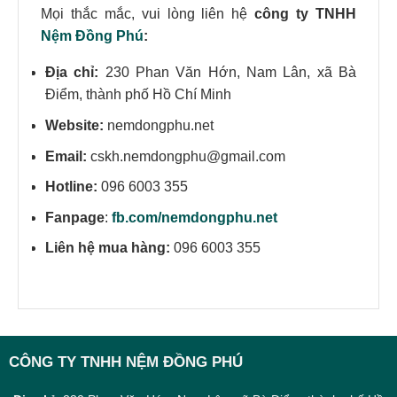
Mọi thắc mắc, vui lòng liên hệ
công ty TNHH
Nệm Đồng Phú
:
Địa chỉ:
230 Phan Văn Hớn, Nam Lân, xã Bà
Điểm, thành phố Hồ Chí Minh
Website:
nemdongphu.net
Email:
cskh.nemdongphu@gmail.com
Hotline:
096 6003 355
Fanpage
:
fb.com/nemdongphu.net
Liên hệ mua hàng:
096 6003 355
CÔNG TY TNHH NỆM ĐỒNG PHÚ