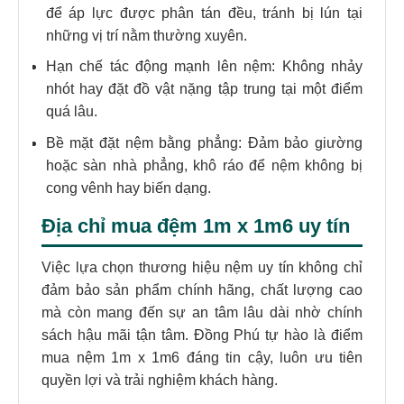
để áp lực được phân tán đều, tránh bị lún tại
những vị trí nằm thường xuyên.
Hạn chế tác động mạnh lên nệm: Không nhảy
nhót hay đặt đồ vật nặng tập trung tại một điểm
quá lâu.
Bề mặt đặt nệm bằng phẳng: Đảm bảo giường
hoặc sàn nhà phẳng, khô ráo để nệm không bị
cong vênh hay biến dạng.
Địa chỉ mua đệm 1m x 1m6 uy tín
Việc lựa chọn thương hiệu nệm uy tín không chỉ
đảm bảo sản phẩm chính hãng, chất lượng cao
mà còn mang đến sự an tâm lâu dài nhờ chính
sách hậu mãi tận tâm. Đồng Phú tự hào là điểm
mua nệm 1m x 1m6 đáng tin cậy, luôn ưu tiên
quyền lợi và trải nghiệm khách hàng.