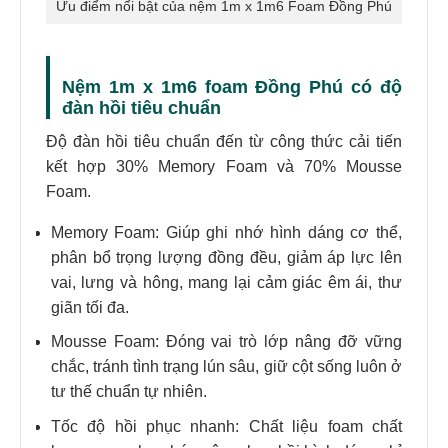
Ưu điểm nổi bật của nệm 1m x 1m6 Foam Đồng Phú
Nệm 1m x 1m6 foam Đồng Phú có độ
đàn hồi tiêu chuẩn
Độ đàn hồi tiêu chuẩn đến từ công thức cải tiến
kết hợp 30% Memory Foam và 70% Mousse
Foam.
Memory Foam:
Giúp ghi nhớ hình dáng cơ thể
,
phân bổ trọng lượng đồng đều, giảm áp lực lên
vai, lưng và hông, mang lại cảm giác êm ái, thư
giãn tối đa.
Mousse Foam: Đóng vai trò lớp nâng đỡ vững
chắc, tránh tình trạng lún sâu, giữ cột sống luôn ở
tư thế chuẩn tự nhiên.
Tốc độ hồi phục nhanh: Chất liệu foam chất