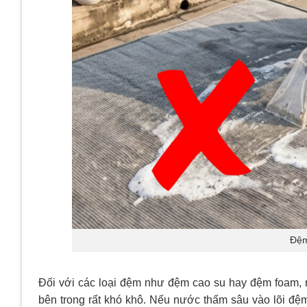
Đệm
Đối với các loại đệm như đệm cao su hay đệm foam, n
bên trong rất khó khô. Nếu nước thấm sâu vào lõi đệ