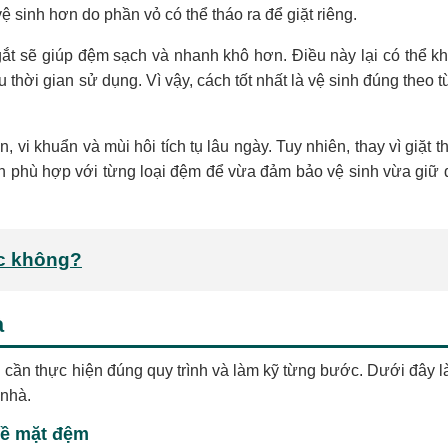
 sinh hơn do phần vỏ có thể tháo ra để giặt riêng.
t sẽ giúp đệm sạch và nhanh khô hơn. Điều này lại có thể kh
 thời gian sử dụng. Vì vậy, cách tốt nhất là vệ sinh đúng theo 
, vi khuẩn và mùi hôi tích tụ lâu ngày. Tuy nhiên, thay vì giặt 
 phù hợp với từng loại đệm để vừa đảm bảo vệ sinh vừa giữ
c không?
à
cần thực hiện đúng quy trình và làm kỹ từng bước. Dưới đây 
 nhà.
bề mặt đệm