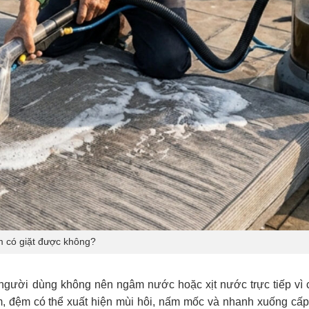
 có giặt được không?
gười dùng không nên ngâm nước hoặc xịt nước trực tiếp vì c
m, đệm có thể xuất hiện mùi hôi, nấm mốc và nhanh xuống cấp