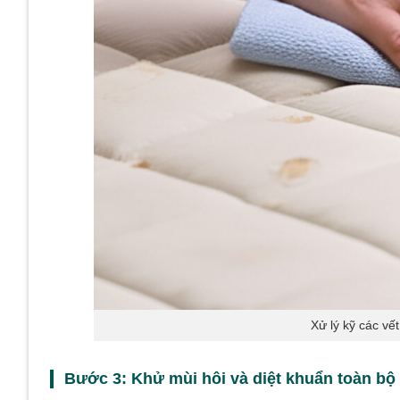
Xử lý kỹ các vế
Bước 3: Khử mùi hôi và diệt khuẩn toàn b