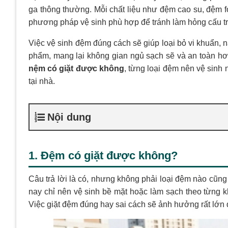
ga thông thường. Mỗi chất liệu như đệm cao su, đệm f
phương pháp vệ sinh phù hợp để tránh làm hỏng cấu tr
Việc vệ sinh đệm đúng cách sẽ giúp loại bỏ vi khuẩn, n
phẩm, mang lại không gian ngủ sạch sẽ và an toàn hơ
nệm có giặt được không
, từng loại đệm nên vệ sinh
tại nhà.
Nội dung
1. Đệm có giặt được không?
Câu trả lời là có, nhưng không phải loại đệm nào cũng 
nay chỉ nên vệ sinh bề mặt hoặc làm sạch theo từng k
Việc giặt đệm đúng hay sai cách sẽ ảnh hưởng rất lớn 