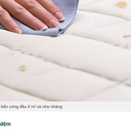
t bẩn cứng đầu tỉ mĩ và nhẹ nhàng
ộ đệm