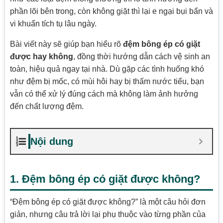
phần lõi bên trong, còn không giặt thì lại e ngại bụi bẩn và
vi khuẩn tích tụ lâu ngày.
Bài viết này sẽ giúp bạn hiểu rõ
đệm bông ép có giặt
được hay không
, đồng thời hướng dẫn cách vệ sinh an
toàn, hiệu quả ngay tại nhà. Dù gặp các tình huống khó
như đệm bị mốc, có mùi hôi hay bị thấm nước tiểu, bạn
vẫn có thể xử lý đúng cách mà không làm ảnh hưởng
đến chất lượng đệm.
Nội dung
1. Đệm bông ép có giặt được không?
“Đệm bông ép có giặt được không?” là một câu hỏi đơn
giản, nhưng câu trả lời lại phụ thuộc vào từng phần của