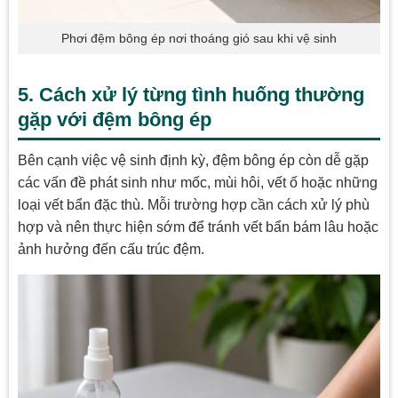
Phơi đệm bông ép nơi thoáng gió sau khi vệ sinh
5. Cách xử lý từng tình huống thường
gặp với đệm bông ép
Bên cạnh việc vệ sinh định kỳ, đệm bông ép còn dễ gặp
các vấn đề phát sinh như mốc, mùi hôi, vết ố hoặc những
loại vết bẩn đặc thù. Mỗi trường hợp cần cách xử lý phù
hợp và nên thực hiện sớm để tránh vết bẩn bám lâu hoặc
ảnh hưởng đến cấu trúc đệm.