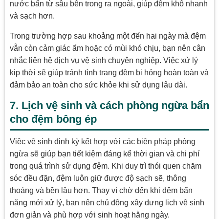
nước bẩn từ sâu bên trong ra ngoài, giúp đệm khô nhanh
và sạch hơn.
Trong trường hợp sau khoảng một đến hai ngày mà đệm
vẫn còn cảm giác ẩm hoặc có mùi khó chịu, bạn nên cân
nhắc liên hệ dịch vụ vệ sinh chuyên nghiệp. Việc xử lý
kịp thời sẽ giúp tránh tình trạng đệm bị hỏng hoàn toàn và
đảm bảo an toàn cho sức khỏe khi sử dụng lâu dài.
7. Lịch vệ sinh và cách phòng ngừa bẩn
cho đệm bông ép
Việc vệ sinh định kỳ kết hợp với các biện pháp phòng
ngừa sẽ giúp bạn tiết kiệm đáng kể thời gian và chi phí
trong quá trình sử dụng đệm. Khi duy trì thói quen chăm
sóc đều đặn, đệm luôn giữ được độ sạch sẽ, thông
thoáng và bền lâu hơn. Thay vì chờ đến khi đệm bẩn
nặng mới xử lý, bạn nên chủ động xây dựng lịch vệ sinh
đơn giản và phù hợp với sinh hoạt hằng ngày.