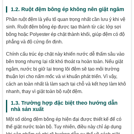
1.2. Ruột đệm bông ép không nên giặt ngâm
Phần ruột đệm là yếu tố quan trọng nhất cần lưu ý khi vệ
sinh. Ruột đệm bông ép được tạo thành từ các lớp sợi
bông hoặc Polyester ép chặt thành khối, giúp đệm có độ
phẳng và độ cứng ổn định.
Chính cấu trúc ép chặt này khiến nước dễ thấm sâu vào
bên trong nhưng lại rất khó thoát ra hoàn toàn. Nếu giặt
ngâm, nước bị giữ lại trong lõi đệm sẽ tạo môi trường
thuận lợi cho nấm mốc và vi khuẩn phát triển. Vì vậy,
cách an toàn nhất là làm sạch tại chỗ và kết hợp làm khô
nhanh, thay vì giặt toàn bộ ruột đệm.
1.3. Trường hợp đặc biệt theo hướng dẫn
nhà sản xuất
Một số dòng đệm bông ép hiện đại được thiết kế để có
thể giặt nước toàn bộ. Tuy nhiên, điều này chỉ áp dụng