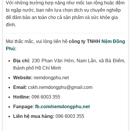
Với những trường hợp nặng như mốc lan rộng hoặc đệm
bị ngập nước, bạn nên lựa chọn dịch vụ chuyên nghiệp
để đảm bảo an toàn cho cả sản phẩm và sức khỏe gia
đình.
Mọi thắc mắc, vui lòng liên hệ
công ty TNHH
Nệm Đồng
Phú
:
Địa chỉ:
230 Phan Văn Hớn, Nam Lân, xã Bà Điểm,
thành phố Hồ Chí Minh
Website:
nemdongphu.net
Email:
cskh.nemdongphu@gmail.com
Hotline:
096 6003 355
Fanpage
:
fb.com/nemdongphu.net
Liên hệ mua hàng:
096 6003 355