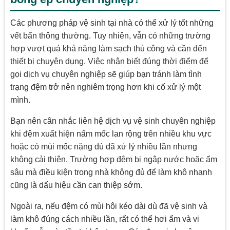
Các phương pháp vệ sinh tại nhà có thể xử lý tốt những
vết bẩn thông thường. Tuy nhiên, vẫn có những trường
hợp vượt quá khả năng làm sạch thủ công và cần đến
thiết bị chuyên dụng. Việc nhận biết đúng thời điểm để
gọi dịch vụ chuyên nghiệp sẽ giúp bạn tránh làm tình
trạng đệm trở nên nghiêm trọng hơn khi cố xử lý một
mình.
Bạn nên cân nhắc liên hệ dịch vụ vệ sinh chuyên nghiệp
khi đệm xuất hiện nấm mốc lan rộng trên nhiều khu vực
hoặc có mùi mốc nặng dù đã xử lý nhiều lần nhưng
không cải thiện. Trường hợp đệm bị ngập nước hoặc ẩm
sâu mà điều kiện trong nhà không đủ để làm khô nhanh
cũng là dấu hiệu cần can thiệp sớm.
Ngoài ra, nếu đệm có mùi hôi kéo dài dù đã vệ sinh và
làm khô đúng cách nhiều lần, rất có thể hơi ẩm và vi