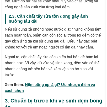
thể. Mức độ hư hại sẽ khác nhau tùy vào chất lượng và
công nghệ sản xuất của từng loại đệm.
2.3. Cặn chất tẩy rửa tồn đọng gây ảnh
hưởng lâu dài
Nếu sử dụng xà phòng hoặc nước giặt nhưng không làm
sạch hoàn toàn, phần cặn còn sót lại trong lõi đệm có thể
gây kích ứng da khi sử dụng lâu dài. Điều này đặc biệt
không tốt với trẻ em hoặc người có làn da nhạy cảm.
Ngoài ra, cặn chất tẩy rửa còn khiến bụi bẩn dễ bám lại
nhanh hơn. Vì vậy, dù vừa vệ sinh xong, đệm vẫn có thể
nhanh chóng trở nên bẩn và kém vệ sinh hơn so với
trước.
Xem thêm:
Nệm bông ép là gì? Ưu nhược điểm và
cách chọn
3. Chuẩn bị trước khi vệ sinh đệm bông