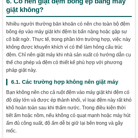
6. Có nên giặt đệm bông ép bằng máy
giặt không?
Nhiều người thường băn khoăn có nên cho toàn bộ đệm
bông ép vào máy giặt khi đệm bị bẩn nặng hoặc gặp sự
cố bất ngờ. Thực tế, trong phần lớn trường hợp, việc này
không được khuyến khích vì có thể làm hỏng cấu trúc
đệm. Chỉ nên giặt máy khi nhà sản xuất có hướng dẫn cụ
thể cho phép và đệm có thiết kế phù hợp với phương
pháp giặt này.
6.1. Các trường hợp không nên giặt máy
Bạn không nên cho cả ruột đệm vào máy giặt khi đệm có
độ dày lớn và được ép thành khối, vì loại đệm này rất khó
khô hoàn toàn sau khi thấm nước. Trong điều kiện thời
tiết ẩm hoặc nồm, nếu không có quạt mạnh hoặc máy hút
ẩm đủ công suất, độ ẩm dễ bị giữ lại bên trong và gây
mốc.