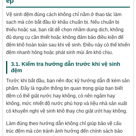
ép
Vệ sinh đệm đúng cách không chỉ nằm ở thao tác làm
sạch mà còn bắt đầu từ khâu chuẩn bị. Nếu chuẩn bị
thiếu hoặc sai, bạn rất dễ chọn nhầm dung dịch, không
đủ dụng cụ cần thiết hoặc không đảm bảo điều kiện để
đệm khô hoàn toàn sau khi vệ sinh. Điều này có thể khiến
đệm nhanh hỏng hoặc phát sinh mùi ẩm khó chịu.
3.1. Kiểm tra hướng dẫn trước khi vệ sinh
đệm
Trước khi bắt đầu, bạn nên đọc kỹ hướng dẫn đi kèm sản
phẩm. Đây là nguồn thông tin quan trọng giúp bạn biết
đệm có thể giặt nước hay không, có nên ngâm hay
không, mức nhiệt độ nước phù hợp và liệu nhà sản xuất
có khuyến nghị vệ sinh khô thay cho giặt ướt hay không.
Làm đúng theo hướng dẫn không chỉ giúp bảo vệ cấu
trúc đệm mà còn tránh ảnh hưởng đến chính sách bảo