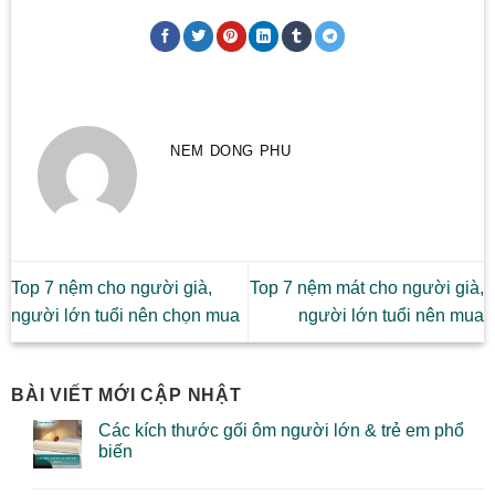
NEM DONG PHU
Top 7 nệm cho người già,
Top 7 nệm mát cho người già,
người lớn tuổi nên chọn mua
người lớn tuổi nên mua
BÀI VIẾT MỚI CẬP NHẬT
Các kích thước gối ôm người lớn & trẻ em phổ
biến