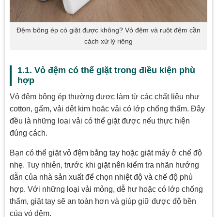
Đệm bông ép có giặt được không? Vỏ đệm và ruột đệm cần
cách xử lý riêng
1.1. Vỏ đệm có thể giặt trong điều kiện phù
hợp
Vỏ đệm bông ép thường được làm từ các chất liệu như
cotton, gấm, vải dệt kim hoặc vải có lớp chống thấm. Đây
đều là những loại vải có thể giặt được nếu thực hiện
đúng cách.
Bạn có thể giặt vỏ đệm bằng tay hoặc giặt máy ở chế độ
nhẹ. Tuy nhiên, trước khi giặt nên kiểm tra nhãn hướng
dẫn của nhà sản xuất để chọn nhiệt độ và chế độ phù
hợp. Với những loại vải mỏng, dễ hư hoặc có lớp chống
thấm, giặt tay sẽ an toàn hơn và giúp giữ được độ bền
của vỏ đệm.