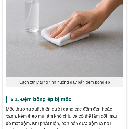
Cách xử lý từng tình huống gây bẩn đệm bông ép
5.1. Đệm bông ép bị mốc
Mốc thường xuất hiện dưới dạng các đốm đen hoặc
xanh, kèm theo mùi ẩm khó chịu và có thể làm đổi màu
bề mặt đệm. Khi phát hiện, bạn nên đưa đệm ra nơi