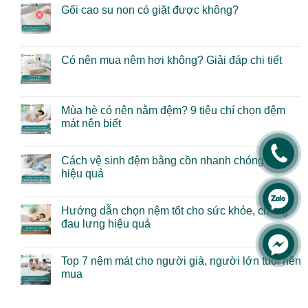
Gối cao su non có giặt được không?
Có nên mua nệm hơi không? Giải đáp chi tiết
Mùa hè có nên nằm đệm? 9 tiêu chí chọn đệm
mát nên biết
.
Cách vệ sinh đệm bằng cồn nhanh chóng và
hiệu quả
.
Hướng dẫn chọn nệm tốt cho sức khỏe, chống
đau lưng hiệu quả
.
Top 7 nệm mát cho người già, người lớn tuổi nên
mua