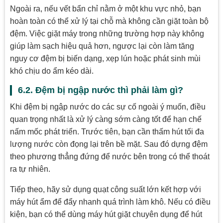
Ngoài ra, nếu vết bẩn chỉ nằm ở một khu vực nhỏ, bạn
hoàn toàn có thể xử lý tại chỗ mà không cần giặt toàn bộ
đệm. Việc giặt máy trong những trường hợp này không
giúp làm sạch hiệu quả hơn, ngược lại còn làm tăng
nguy cơ đệm bị biến dạng, xẹp lún hoặc phát sinh mùi
khó chịu do ẩm kéo dài.
6.2. Đệm bị ngập nước thì phải làm gì?
Khi đệm bị ngập nước do các sự cố ngoài ý muốn, điều
quan trọng nhất là xử lý càng sớm càng tốt để hạn chế
nấm mốc phát triển. Trước tiên, bạn cần thấm hút tối đa
lượng nước còn đọng lại trên bề mặt. Sau đó dựng đệm
theo phương thẳng đứng để nước bên trong có thể thoát
ra tự nhiên.
Tiếp theo, hãy sử dụng quạt công suất lớn kết hợp với
máy hút ẩm để đẩy nhanh quá trình làm khô. Nếu có điều
kiện, bạn có thể dùng máy hút giặt chuyên dụng để hút