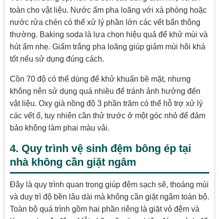
toàn cho vật liệu. Nước ấm pha loãng với xà phòng hoặc
nước rửa chén có thể xử lý phần lớn các vết bẩn thông
thường. Baking soda là lựa chọn hiệu quả để khử mùi và
hút ẩm nhẹ. Giấm trắng pha loãng giúp giảm mùi hôi khá
tốt nếu sử dụng đúng cách.
Cồn 70 độ có thể dùng để khử khuẩn bề mặt, nhưng
không nên sử dụng quá nhiều để tránh ảnh hưởng đến
vật liệu. Oxy già nồng độ 3 phần trăm có thể hỗ trợ xử lý
các vết ố, tuy nhiên cần thử trước ở một góc nhỏ để đảm
bảo không làm phai màu vải.
4. Quy trình vệ sinh đệm bông ép tại
nhà không cần giặt ngâm
Đây là quy trình quan trọng giúp đệm sạch sẽ, thoáng mùi
và duy trì độ bền lâu dài mà không cần giặt ngâm toàn bộ.
Toàn bộ quá trình gồm hai phần riêng là giặt vỏ đệm và