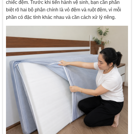
chiếc đệm. Trước khi tiến hành vệ sinh, bạn cần phân
biệt rõ hai bộ phận chính là vỏ đệm và ruột đệm, vì mỗi
phần có đặc tính khác nhau và cần cách xử lý riêng.