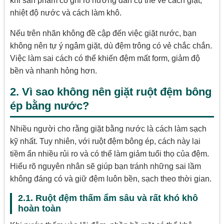
khi sản phẩm có ghi rõ hướng dẫn cụ thể về cách giặt,
nhiệt độ nước và cách làm khô.
Nếu trên nhãn không đề cập đến việc giặt nước, bạn
không nên tự ý ngâm giặt, dù đệm trông có vẻ chắc chắn.
Việc làm sai cách có thể khiến đệm mất form, giảm độ
bền và nhanh hỏng hơn.
2. Vì sao không nên giặt ruột đệm bông
ép bằng nước?
Nhiều người cho rằng giặt bằng nước là cách làm sạch
kỹ nhất. Tuy nhiên, với ruột đệm bông ép, cách này lại
tiềm ẩn nhiều rủi ro và có thể làm giảm tuổi thọ của đệm.
Hiểu rõ nguyên nhân sẽ giúp bạn tránh những sai lầm
không đáng có và giữ đệm luôn bền, sạch theo thời gian.
2.1. Ruột đệm thấm ẩm sâu và rất khó khô
hoàn toàn