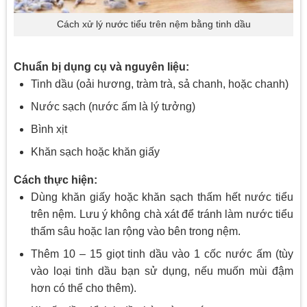
Cách xử lý nước tiểu trên nệm bằng tinh dầu
Chuẩn bị dụng cụ và nguyên liệu:
Tinh dầu (oải hương, tràm trà, sả chanh, hoặc chanh)
Nước sạch (nước ấm là lý tưởng)
Bình xịt
Khăn sạch hoặc khăn giấy
Cách thực hiện:
Dùng khăn giấy hoặc khăn sạch thấm hết nước tiểu
trên nệm. Lưu ý không chà xát để tránh làm nước tiểu
thấm sâu hoặc lan rộng vào bên trong nệm.
Thêm 10 – 15 giọt tinh dầu vào 1 cốc nước ấm (tùy
vào loại tinh dầu bạn sử dụng, nếu muốn mùi đậm
hơn có thể cho thêm).