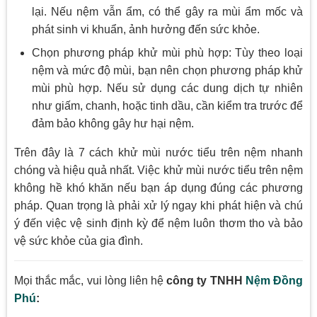
lại. Nếu nệm vẫn ẩm, có thể gây ra mùi ẩm mốc và
phát sinh vi khuẩn, ảnh hưởng đến sức khỏe.
Chọn phương pháp khử mùi phù hợp: Tùy theo loại
nệm và mức độ mùi, bạn nên chọn phương pháp khử
mùi phù hợp. Nếu sử dụng các dung dịch tự nhiên
như giấm, chanh, hoặc tinh dầu, cần kiểm tra trước để
đảm bảo không gây hư hại nệm.
Trên đây là 7 cách khử mùi nước tiểu trên nệm nhanh
chóng và hiệu quả nhất. Việc khử mùi nước tiểu trên nệm
không hề khó khăn nếu bạn áp dụng đúng các phương
pháp. Quan trọng là phải xử lý ngay khi phát hiện và chú
ý đến việc vệ sinh định kỳ để nệm luôn thơm tho và bảo
vệ sức khỏe của gia đình.
Mọi thắc mắc, vui lòng liên hệ
công ty TNHH
Nệm Đồng
Phú
: