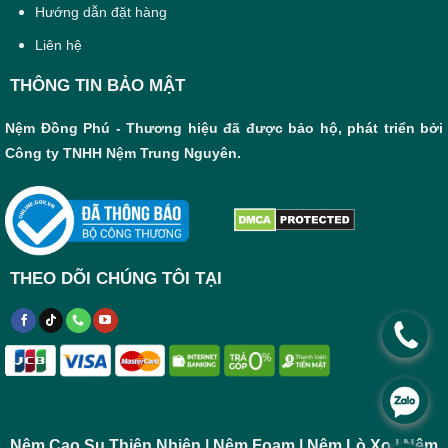
Hướng dẫn đặt hàng
Liên hệ
THÔNG TIN BẢO MẬT
Nệm Đồng Phú - Thương hiệu đã được bảo hộ, phát triển bởi
Công ty TNHH Nệm Trung Nguyên.
THEO DÕI CHÚNG TÔI TẠI
.
.
Nệm Cao Su Thiên Nhiên | Nệm Foam | Nệm Lò Xo | Nệm