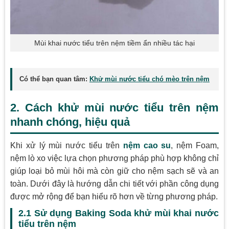
Mùi khai nước tiểu trên nệm tiềm ẩn nhiều tác hại
Có thể bạn quan tâm:
Khử mùi nước tiểu chó mèo trên nệm
2. Cách khử mùi nước tiểu trên nệm
nhanh chóng, hiệu quả
Khi xử lý mùi nước tiểu trên
nệm cao su
, nệm Foam,
nệm lò xo việc lựa chọn phương pháp phù hợp không chỉ
giúp loại bỏ mùi hôi mà còn giữ cho nệm sạch sẽ và an
toàn. Dưới đây là hướng dẫn chi tiết với phần công dụng
được mở rộng để bạn hiểu rõ hơn về từng phương pháp.
2.1 Sử dụng Baking Soda khử mùi khai nước
tiểu trên nệm