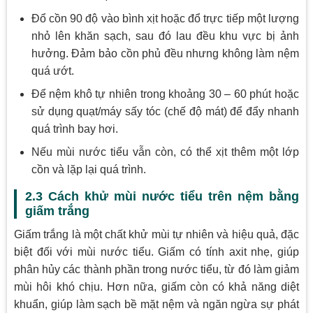
Đổ cồn 90 độ vào bình xịt hoặc đổ trực tiếp một lượng
nhỏ lên khăn sạch, sau đó lau đều khu vực bị ảnh
hưởng. Đảm bảo cồn phủ đều nhưng không làm nệm
quá ướt.
Để nệm khô tự nhiên trong khoảng 30 – 60 phút hoặc
sử dụng quạt/máy sấy tóc (chế độ mát) để đẩy nhanh
quá trình bay hơi.
Nếu mùi nước tiểu vẫn còn, có thể xịt thêm một lớp
cồn và lặp lại quá trình.
2.3 Cách khử mùi nước tiểu trên nệm bằng
giấm trắng
Giấm trắng là một chất khử mùi tự nhiên và hiệu quả, đặc
biệt đối với mùi nước tiểu. Giấm có tính axit nhẹ, giúp
phân hủy các thành phần trong nước tiểu, từ đó làm giảm
mùi hôi khó chịu. Hơn nữa, giấm còn có khả năng diệt
khuẩn, giúp làm sạch bề mặt nệm và ngăn ngừa sự phát