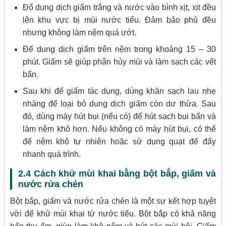
Đổ dung dịch giấm trắng và nước vào bình xịt, xịt đều
lên khu vực bị mùi nước tiểu. Đảm bảo phủ đều
nhưng không làm nệm quá ướt.
Để dung dịch giấm trên nệm trong khoảng 15 – 30
phút. Giấm sẽ giúp phân hủy mùi và làm sạch các vết
bẩn.
Sau khi để giấm tác dụng, dùng khăn sạch lau nhẹ
nhàng để loại bỏ dung dịch giấm còn dư thừa. Sau
đó, dùng máy hút bụi (nếu có) để hút sạch bụi bẩn và
làm nệm khô hơn. Nếu không có máy hút bụi, có thể
để nệm khô tự nhiên hoặc sử dụng quạt để đẩy
nhanh quá trình.
2.4 Cách khử mùi khai bằng bột bắp, giấm và
nước rửa chén
Bột bắp, giấm và nước rửa chén là một sự kết hợp tuyệt
vời để khử mùi khai từ nước tiểu. Bột bắp có khả năng