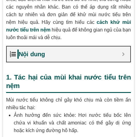
các nguyên nhân khác. Ban có thể áp dụng rất nhiều
cách tự nhiên và đơn giản để khử mùi nước tiểu trên
nệm hiệu quả. Hãy cùng tìm hiểu các
cách khử mùi
nước tiểu trên nệm
hiệu quả để không gian ngủ của bạn
luôn thoải mái và dễ chịu.
Nội dung
1. Tác hại của mùi khai nước tiểu trên
nệm
Mùi nước tiểu không chỉ gây khó chịu mà còn tiềm ẩn
nhiều tác hại:
Ảnh hưởng đến sức khỏe: Hơi nước tiểu bốc lên
chứa vi khuẩn và chất amoniac có thể gây dị ứng
hoặc kích ứng đường hô hấp.