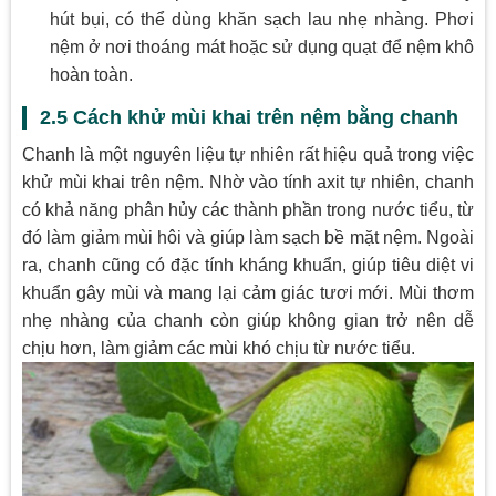
hút bụi, có thể dùng khăn sạch lau nhẹ nhàng. Phơi
nệm ở nơi thoáng mát hoặc sử dụng quạt để nệm khô
hoàn toàn.
2.5 Cách khử mùi khai trên nệm bằng chanh
Chanh là một nguyên liệu tự nhiên rất hiệu quả trong việc
khử mùi khai trên nệm. Nhờ vào tính axit tự nhiên, chanh
có khả năng phân hủy các thành phần trong nước tiểu, từ
đó làm giảm mùi hôi và giúp làm sạch bề mặt nệm. Ngoài
ra, chanh cũng có đặc tính kháng khuẩn, giúp tiêu diệt vi
khuẩn gây mùi và mang lại cảm giác tươi mới. Mùi thơm
nhẹ nhàng của chanh còn giúp không gian trở nên dễ
chịu hơn, làm giảm các mùi khó chịu từ nước tiểu.