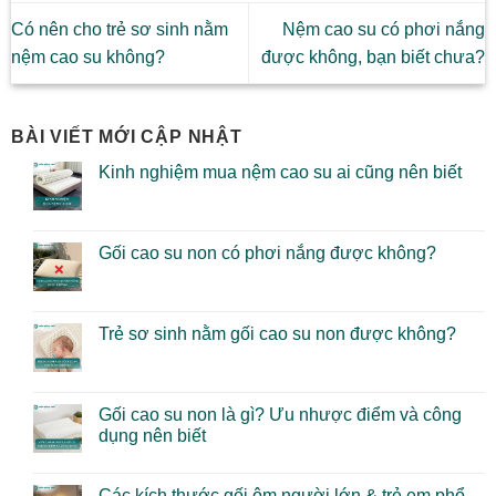
Có nên cho trẻ sơ sinh nằm
Nệm cao su có phơi nắng
nệm cao su không?
được không, bạn biết chưa?
BÀI VIẾT MỚI CẬP NHẬT
Kinh nghiệm mua nệm cao su ai cũng nên biết
Gối cao su non có phơi nắng được không?
Trẻ sơ sinh nằm gối cao su non được không?
Gối cao su non là gì? Ưu nhược điểm và công
dụng nên biết
Các kích thước gối ôm người lớn & trẻ em phổ