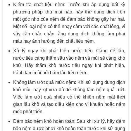
Kiểm tra chất liệu nệm: Trước khi áp dụng bất kỳ
phương pháp khử mùi nào, hãy thử dung dịch trên
một góc nhỏ của nệm để đảm bảo không gây hư hại.
Một số loại nệm có thể nhạy cảm với các chất lỏng, vì
vậy cần chắc chắn rằng dung dịch không làm phai
màu hay ảnh hưởng đến chất liệu nệm.
Xử lý ngay khi phát hiện nước tiểu: Càng để lâu,
nước tiểu càng thấm sâu vào nệm và mùi sẽ càng khó
khử. Hãy thấm khô nước tiểu ngay khi phát hiện,
tránh làm mùi hôi bám lâu trên nệm.
Không làm ướt quá mức nệm: Khi sử dụng dung dịch
khử mùi, hãy xịt vừa đủ để không làm nệm quá ướt.
Việc làm ướt quá nhiều có thể khiến nệm mất thời
gian lâu khô và tạo điều kiện cho vi khuẩn hoặc nấm
mốc phát triển.
Đảm bảo nệm khô hoàn toàn: Sau khi xử lý, hãy đảm
bảo nệm được phơi khô hoàn toàn trước khi sử dụng