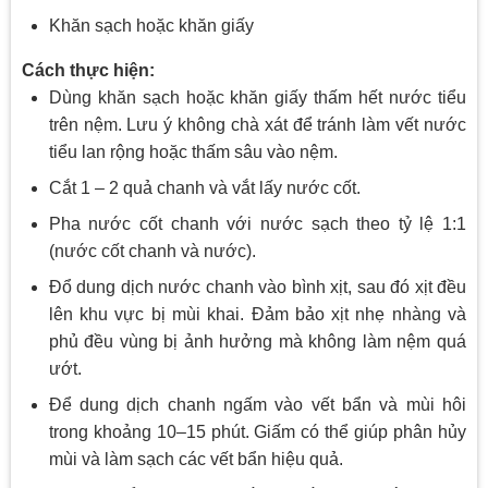
Khăn sạch hoặc khăn giấy
Cách thực hiện:
Dùng khăn sạch hoặc khăn giấy thấm hết nước tiểu
trên nệm. Lưu ý không chà xát để tránh làm vết nước
tiểu lan rộng hoặc thấm sâu vào nệm.
Cắt 1 – 2 quả chanh và vắt lấy nước cốt.
Pha nước cốt chanh với nước sạch theo tỷ lệ 1:1
(nước cốt chanh và nước).
Đổ dung dịch nước chanh vào bình xịt, sau đó xịt đều
lên khu vực bị mùi khai. Đảm bảo xịt nhẹ nhàng và
phủ đều vùng bị ảnh hưởng mà không làm nệm quá
ướt.
Để dung dịch chanh ngấm vào vết bẩn và mùi hôi
trong khoảng 10–15 phút. Giấm có thể giúp phân hủy
mùi và làm sạch các vết bẩn hiệu quả.