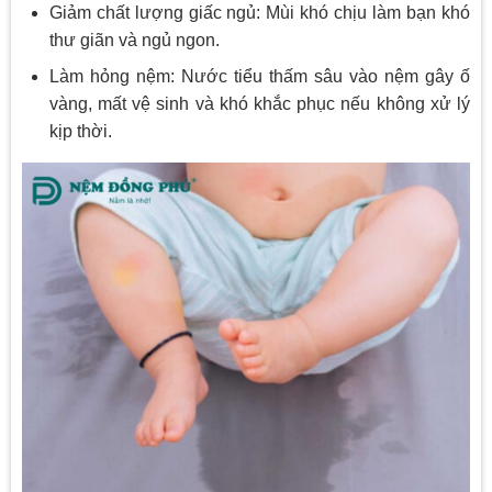
Giảm chất lượng giấc ngủ: Mùi khó chịu làm bạn khó
thư giãn và ngủ ngon.
Làm hỏng nệm: Nước tiểu thấm sâu vào nệm gây ố
vàng, mất vệ sinh và khó khắc phục nếu không xử lý
kịp thời.