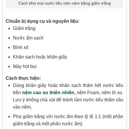
Cách khử mùi nước tiểu trên nệm bằng giấm trắng
Chuẩn bị dụng cụ và nguyên liệu:
Giấm trắng
Nước ấm sạch
Bình xịt
Khăn sạch hoặc khăn giấy
Máy hút bụi
Cách thực hiện:
Dùng khăn giấy hoặc khăn sạch thấm hết nước tiểu
trên
nệm cao su thiên nhiên
, nệm Foam, nệm lò xo.
Lưu ý không chà xát để tránh làm nước tiểu thấm sâu
vào nệm.
Pha giấm trắng với nước ấm theo tỷ lệ 1:1 (một phần
giấm trắng và một phần nước ấm).