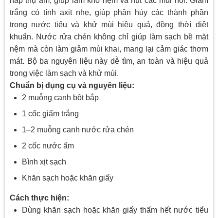
hấp thụ ẩm, giúp làm khô nệm và hút các mùi hôi. Giấm
trắng có tính axit nhẹ, giúp phân hủy các thành phần
trong nước tiểu và khử mùi hiệu quả, đồng thời diệt
khuẩn. Nước rửa chén không chỉ giúp làm sạch bề mặt
nệm mà còn làm giảm mùi khai, mang lại cảm giác thơm
mát. Bộ ba nguyên liệu này dễ tìm, an toàn và hiệu quả
trong việc làm sạch và khử mùi.
Chuẩn bị dụng cụ và nguyên liệu:
2 muỗng canh bột bắp
1 cốc giấm trắng
1–2 muỗng canh nước rửa chén
2 cốc nước ấm
Bình xịt sạch
Khăn sạch hoặc khăn giấy
Cách thực hiện:
Dùng khăn sạch hoặc khăn giấy thấm hết nước tiểu