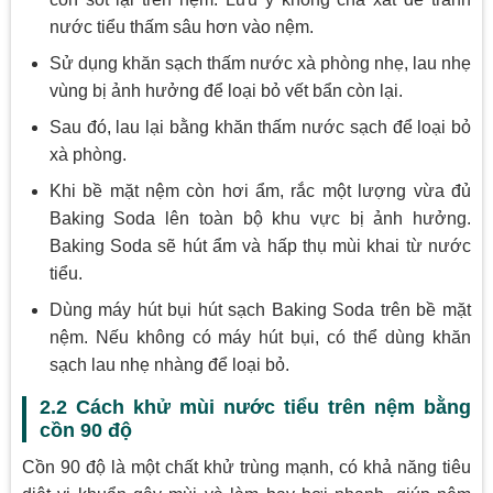
nước tiểu thấm sâu hơn vào nệm.
Sử dụng khăn sạch thấm nước xà phòng nhẹ, lau nhẹ
vùng bị ảnh hưởng để loại bỏ vết bẩn còn lại.
Sau đó, lau lại bằng khăn thấm nước sạch để loại bỏ
xà phòng.
Khi bề mặt nệm còn hơi ẩm, rắc một lượng vừa đủ
Baking Soda lên toàn bộ khu vực bị ảnh hưởng.
Baking Soda sẽ hút ẩm và hấp thụ mùi khai từ nước
tiểu.
Dùng máy hút bụi hút sạch Baking Soda trên bề mặt
nệm. Nếu không có máy hút bụi, có thể dùng khăn
sạch lau nhẹ nhàng để loại bỏ.
2.2 Cách khử mùi nước tiểu trên nệm bằng
cồn 90 độ
Cồn 90 độ là một chất khử trùng mạnh, có khả năng tiêu