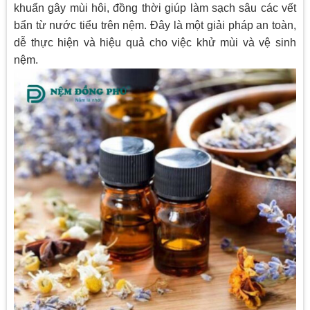
khuẩn gây mùi hôi, đồng thời giúp làm sạch sâu các vết
bẩn từ nước tiểu trên nệm. Đây là một giải pháp an toàn,
dễ thực hiện và hiệu quả cho việc khử mùi và vệ sinh
nệm.