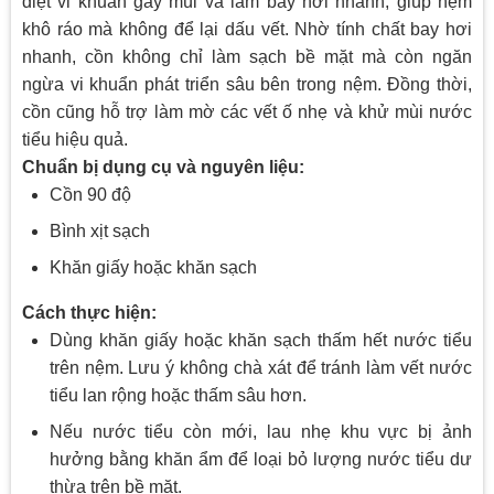
diệt vi khuẩn gây mùi và làm bay hơi nhanh, giúp nệm
khô ráo mà không để lại dấu vết. Nhờ tính chất bay hơi
nhanh, cồn không chỉ làm sạch bề mặt mà còn ngăn
ngừa vi khuẩn phát triển sâu bên trong nệm. Đồng thời,
cồn cũng hỗ trợ làm mờ các vết ố nhẹ và khử mùi nước
tiểu hiệu quả.
Chuẩn bị dụng cụ và nguyên liệu:
Cồn 90 độ
Bình xịt sạch
Khăn giấy hoặc khăn sạch
Cách thực hiện:
Dùng khăn giấy hoặc khăn sạch thấm hết nước tiểu
trên nệm. Lưu ý không chà xát để tránh làm vết nước
tiểu lan rộng hoặc thấm sâu hơn.
Nếu nước tiểu còn mới, lau nhẹ khu vực bị ảnh
hưởng bằng khăn ẩm để loại bỏ lượng nước tiểu dư
thừa trên bề mặt.