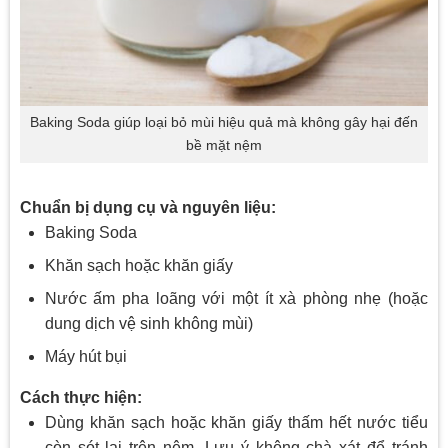
Baking Soda giúp loại bỏ mùi hiệu quả mà không gây hại đến
bề mặt nệm
Chuẩn bị dụng cụ và nguyên liệu:
Baking Soda
Khăn sạch hoặc khăn giấy
Nước ấm pha loãng với một ít xà phòng nhẹ (hoặc
dung dịch vệ sinh không mùi)
Máy hút bụi
Cách thực hiện:
Dùng khăn sạch hoặc khăn giấy thấm hết nước tiểu
còn sót lại trên nệm. Lưu ý không chà xát để tránh