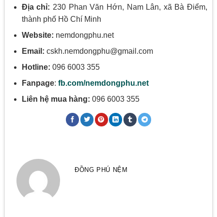
Địa chỉ:
230 Phan Văn Hớn, Nam Lân, xã Bà Điểm,
thành phố Hồ Chí Minh
Website:
nemdongphu.net
Email:
cskh.nemdongphu@gmail.com
Hotline:
096 6003 355
Fanpage
:
fb.com/nemdongphu.net
Liên hệ mua hàng:
096 6003 355
ĐỒNG PHÚ NỆM