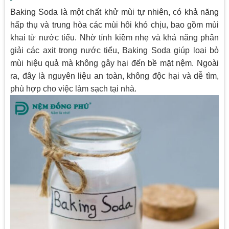
Baking Soda là một chất khử mùi tự nhiên, có khả năng
hấp thụ và trung hòa các mùi hôi khó chịu, bao gồm mùi
khai từ nước tiểu. Nhờ tính kiềm nhẹ và khả năng phân
giải các axit trong nước tiểu, Baking Soda giúp loại bỏ
mùi hiệu quả mà không gây hại đến bề mặt nệm. Ngoài
ra, đây là nguyên liệu an toàn, không độc hại và dễ tìm,
phù hợp cho việc làm sạch tại nhà.