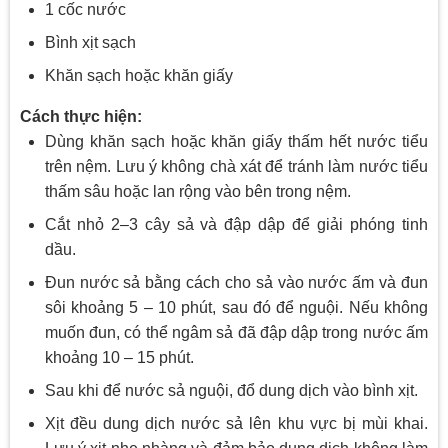
1 cốc nước
Bình xịt sạch
Khăn sạch hoặc khăn giấy
Cách thực hiện:
Dùng khăn sạch hoặc khăn giấy thấm hết nước tiểu
trên nệm. Lưu ý không chà xát để tránh làm nước tiểu
thấm sâu hoặc lan rộng vào bên trong nệm.
Cắt nhỏ 2–3 cây sả và đập dập để giải phóng tinh
dầu.
Đun nước sả bằng cách cho sả vào nước ấm và đun
sôi khoảng 5 – 10 phút, sau đó để nguội. Nếu không
muốn đun, có thể ngâm sả đã đập dập trong nước ấm
khoảng 10 – 15 phút.
Sau khi để nước sả nguội, đổ dung dịch vào bình xịt.
Xịt đều dung dịch nước sả lên khu vực bị mùi khai.