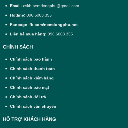
Email:
cskh.nemdongphu@gmail.com
Hotline:
096 6003 355
Fanpage
:
fb.com/nemdongphu.net
Liên hệ mua hàng:
096 6003 355
CHÍNH SÁCH
Chính sách bảo hành
Chính sách thanh toán
Chính sách kiểm hàng
Chính sách bảo mật
Chính sách đổi trả
Chính sách vận chuyển
HỖ TRỢ KHÁCH HÀNG